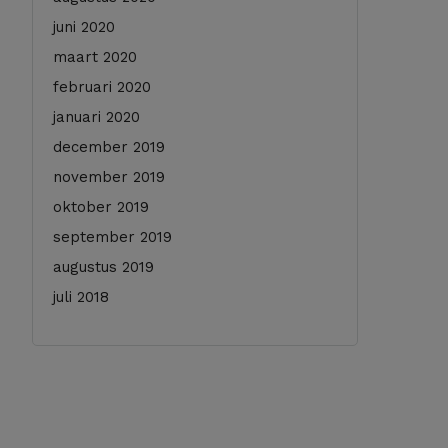
juni 2020
maart 2020
februari 2020
januari 2020
december 2019
november 2019
oktober 2019
september 2019
augustus 2019
juli 2018