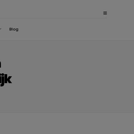
Blog
n
jk