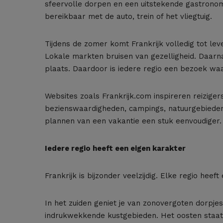
sfeervolle dorpen en een uitstekende gastronomi
bereikbaar met de auto, trein of het vliegtuig.
Tijdens de zomer komt Frankrijk volledig tot le
Lokale markten bruisen van gezelligheid. Daarna
plaats. Daardoor is iedere regio een bezoek wa
Websites zoals Frankrijk.com inspireren reiziger
bezienswaardigheden, campings, natuurgebieden,
plannen van een vakantie een stuk eenvoudiger.
Iedere regio heeft een eigen karakter
Frankrijk is bijzonder veelzijdig. Elke regio heef
In het zuiden geniet je van zonovergoten dorpjes
indrukwekkende kustgebieden. Het oosten staat