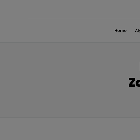
Home
A
Z