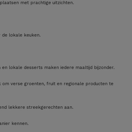
kplaatsen met prachtige uitzichten.
r de lokale keuken.
n en lokale desserts maken iedere maaltijd bijzonder.
 om verse groenten, fruit en regionale producten te
send lekkere streekgerechten aan.
anier kennen.