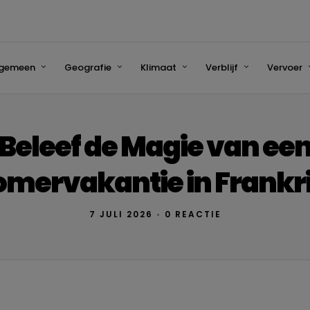
lgemeen
Geografie
Klimaat
Verblijf
Vervoer
Beleef de Magie van ee
omervakantie in Frankri
7 JULI 2026
•
0 REACTIE