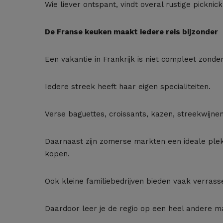
Wie liever ontspant, vindt overal rustige picknic
De Franse keuken maakt iedere reis bijzonder
Een vakantie in Frankrijk is niet compleet zonde
Iedere streek heeft haar eigen specialiteiten.
Verse baguettes, croissants, kazen, streekwijne
Daarnaast zijn zomerse markten een ideale plek
kopen.
Ook kleine familiebedrijven bieden vaak verras
Daardoor leer je de regio op een heel andere m