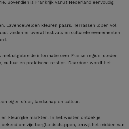
e. Bovendien is Frankrijk vanuit Nederland eenvoudig
ven. Lavendelvelden kleuren paars. Terrassen lopen vol.
ast vinden er overal festivals en culturele evenementen
ard.
s met uitgebreide informatie over Franse regio’s, steden,
 cultuur en praktische reistips. Daardoor wordt het
t een eigen sfeer, landschap en cultuur.
 en kleurrijke markten. In het westen ontdek je
 bekend om zijn berglandschappen, terwijl het midden van