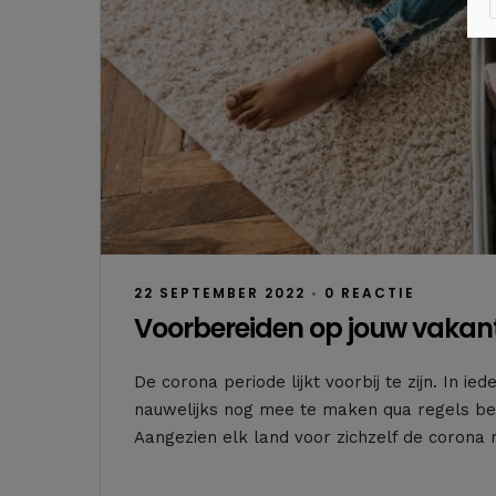
22 SEPTEMBER 2022
•
0 REACTIE
Voorbereiden op jouw vakant
De corona periode lijkt voorbij te zijn. In i
nauwelijks nog mee te maken qua regels bet
Aangezien elk land voor zichzelf de corona 