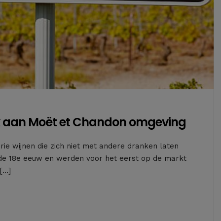
k aan Moët et Chandon omgeving
ie wijnen die zich niet met andere dranken laten
 de 18e eeuw en werden voor het eerst op de markt
[…]