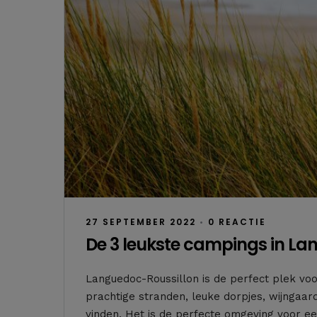
27 SEPTEMBER 2022
•
0 REACTIE
De 3 leukste campings in La
Languedoc-Roussillon is de perfect plek voor
prachtige stranden, leuke dorpjes, wijngaard
vinden. Het is de perfecte omgeving voor ee