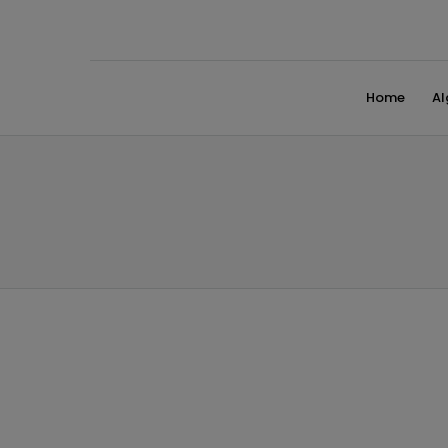
Home
A