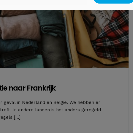
ie naar Frankrijk
eder geval in Nederland en België. We hebben er
reft. In andere landen is het anders geregeld.
regels […]