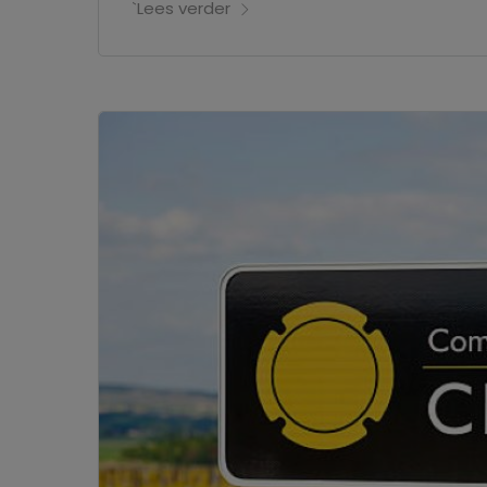
`Lees verder