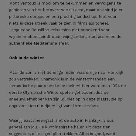
Mont Ventoux is mooi om te beklimmen en vervolgens te
genieten van het betoverende uitzicht, maar ook vind je er
pittoreske dorpjes en een prachtig landschap. Niet voor
niets is deze streek vaak te zien in films als toneel.
Languedoc Rousillon, misschien niet onbekend voor
wijnliefhebbers, biedt oude wijngaarden, moerassen en de
authentieke Mediterrane sfeer.
Ook in de winter
Maar de zon is niet de enige reden waarom je naar Frankrijk
zou vertrekken. Chamonix is in de wintermaanden een
fantastische plaats om te bezoeken! Hier werden in 1924 de
eerste Olympische Winterspelen gehouden, dus de
sneeuwliefhebber kan zijn lol niet op in deze plaats, die op
ongeveer tien uur rijden ligt vanaf Amsterdam.
Waar jij exact heengaat met de auto in Frankrijk, is dus
geheel aan jou. Je kunt inspiratie halen uit deze tien
suggesties, of je eigen plan trekken. Alles is goed, want