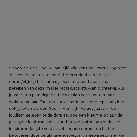
‘Leven als een God in Frankrijk’, wie kent de uitdrukking niet?
Misschien dat zo’n leven het merendeel van het jaar
onmogelijk lijkt, maar als je vakantie hebt, komt het
bereiken van deze missie plotsklaps stukken dichterbij. Als
je voor een paar dagen, of misschien wel voor een paar
weken per jaar, Frankrijk als vakantiebestemming kiest, kun
ook jíj leven als een God in Frankrijk. Verlies jezelf in de
idyllisch gelegen oude dorpjes, doe een kleurtje op aan de
goudgele kust met het azuurblauwe water, bewonder de
inspirerende gele velden vol zonnebloemen en laat je
betoveren door de lila lavendelvelden, afgewisseld met de