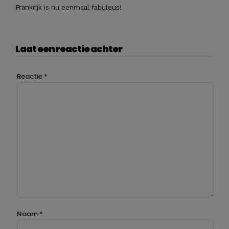
Frankrijk is nu eenmaal fabuleus!
Laat een reactie achter
Reactie
*
Naam
*