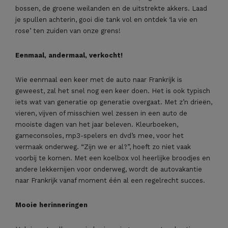
bossen, de groene weilanden en de uitstrekte akkers. Laad
je spullen achterin, gooi die tank vol en ontdek ‘la vie en
rose’ ten zuiden van onze grens!
Eenmaal, andermaal, verkocht!
Wie eenmaal een keer met de auto naar Frankrijk is
geweest, zal het snel nog een keer doen. Het is ook typisch
iets wat van generatie op generatie overgaat. Met z’n drieën,
vieren, vijven of misschien wel zessen in een auto de
mooiste dagen van het jaar beleven. Kleurboeken,
gameconsoles, mp3-spelers en dvd’s mee, voor het
vermaak onderweg. “Zijn we er al?”, hoeft zo niet vaak
voorbij te komen. Met een koelbox vol heerlijke broodjes en
andere lekkernijen voor onderweg, wordt de autovakantie
naar Frankrijk vanaf moment één al een regelrecht succes.
Mooie herinneringen