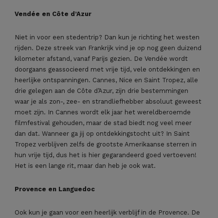
Vendée en Côte d’Azur
Niet in voor een stedentrip? Dan kun je richting het westen
rijden. Deze streek van Frankrijk vind je op nog geen duizend
kilometer afstand, vanaf Parijs gezien. De Vendée wordt
doorgaans geassocieerd met vrije tijd, vele ontdekkingen en
heerlijke ontspanningen. Cannes, Nice en Saint Tropez, alle
drie gelegen aan de Côte d’Azur, zijn drie bestemmingen
waar je als zon-, zee- en strandliefhebber absoluut geweest
moet zijn. In Cannes wordt elk jaar het wereldberoemde
filmfestival gehouden, maar de stad biedt nog veel meer
dan dat. Wanneer ga jij op ontdekkingstocht uit? In Saint
Tropez verblijven zelfs de grootste Amerikaanse sterren in
hun vrije tijd, dus het is hier gegarandeerd goed vertoeven!
Het is een lange rit, maar dan heb je ook wat.
Provence en Languedoc
Ook kun je gaan voor een heerlijk verblijf in de Provence. De