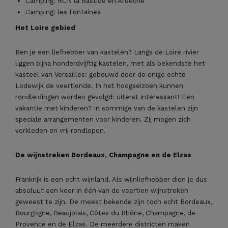
Camping: RCN la Bastide en Ardèche
Camping: les Fontaines
Het Loire gebied
Ben je een liefhebber van kastelen? Langs de Loire rivier
liggen bijna honderdvijftig kastelen, met als bekendste het
kasteel van Versailles: gebouwd door de enige echte
Lodewijk de veertiende. In het hoogseizoen kunnen
rondleidingen worden gevolgd: uiterst interessant! Een
vakantie met kinderen? In sommige van de kastelen zijn
speciale arrangementen voor kinderen. Zij mogen zich
verkleden en vrij rondlopen.
De wijnstreken Bordeaux, Champagne en de Elzas
Frankrijk is een echt wijnland. Als wijnliefhebber dien je dus
absoluut een keer in één van de veertien wijnstreken
geweest te zijn. De meest bekende zijn toch echt Bordeaux,
Bourgogne, Beaujolais, Côtes du Rhône, Champagne, de
Provence en de Elzas. De meerdere districten maken