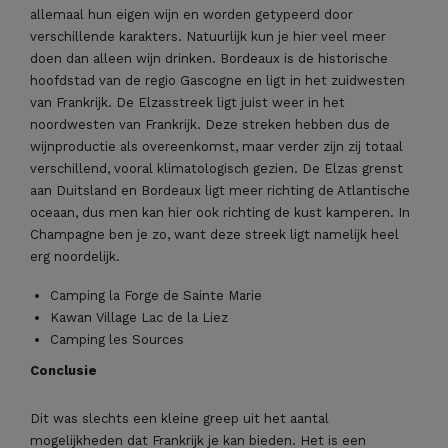
allemaal hun eigen wijn en worden getypeerd door
verschillende karakters. Natuurlijk kun je hier veel meer
doen dan alleen wijn drinken. Bordeaux is de historische
hoofdstad van de regio Gascogne en ligt in het zuidwesten
van Frankrijk. De Elzasstreek ligt juist weer in het
noordwesten van Frankrijk. Deze streken hebben dus de
wijnproductie als overeenkomst, maar verder zijn zij totaal
verschillend, vooral klimatologisch gezien. De Elzas grenst
aan Duitsland en Bordeaux ligt meer richting de Atlantische
oceaan, dus men kan hier ook richting de kust kamperen. In
Champagne ben je zo, want deze streek ligt namelijk heel
erg noordelijk.
Camping la Forge de Sainte Marie
Kawan Village Lac de la Liez
Camping les Sources
Conclusie
Dit was slechts een kleine greep uit het aantal
mogelijkheden dat Frankrijk je kan bieden. Het is een