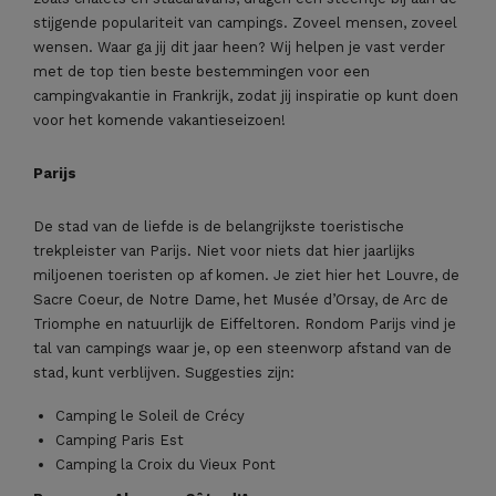
stijgende populariteit van campings. Zoveel mensen, zoveel
wensen. Waar ga jij dit jaar heen? Wij helpen je vast verder
met de top tien beste bestemmingen voor een
campingvakantie in Frankrijk, zodat jij inspiratie op kunt doen
voor het komende vakantieseizoen!
Parijs
De stad van de liefde is de belangrijkste toeristische
trekpleister van Parijs. Niet voor niets dat hier jaarlijks
miljoenen toeristen op af komen. Je ziet hier het Louvre, de
Sacre Coeur, de Notre Dame, het Musée d’Orsay, de Arc de
Triomphe en natuurlijk de Eiffeltoren. Rondom Parijs vind je
tal van campings waar je, op een steenworp afstand van de
stad, kunt verblijven. Suggesties zijn:
Camping le Soleil de Crécy
Camping Paris Est
Camping la Croix du Vieux Pont