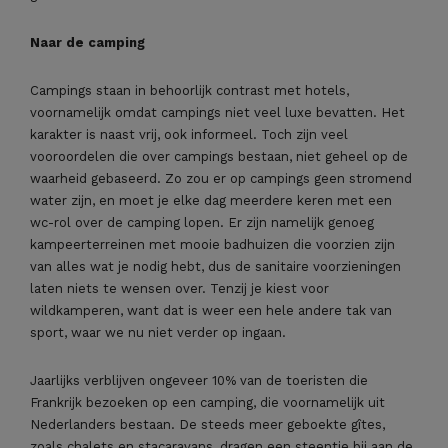
Naar de camping
Campings staan in behoorlijk contrast met hotels,
voornamelijk omdat campings niet veel luxe bevatten. Het
karakter is naast vrij, ook informeel. Toch zijn veel
vooroordelen die over campings bestaan, niet geheel op de
waarheid gebaseerd. Zo zou er op campings geen stromend
water zijn, en moet je elke dag meerdere keren met een
wc-rol over de camping lopen. Er zijn namelijk genoeg
kampeerterreinen met mooie badhuizen die voorzien zijn
van alles wat je nodig hebt, dus de sanitaire voorzieningen
laten niets te wensen over. Tenzij je kiest voor
wildkamperen, want dat is weer een hele andere tak van
sport, waar we nu niet verder op ingaan.
Jaarlijks verblijven ongeveer 10% van de toeristen die
Frankrijk bezoeken op een camping, die voornamelijk uit
Nederlanders bestaan. De steeds meer geboekte gîtes,
zoals chalets en stacaravans, dragen een steentje bij aan de