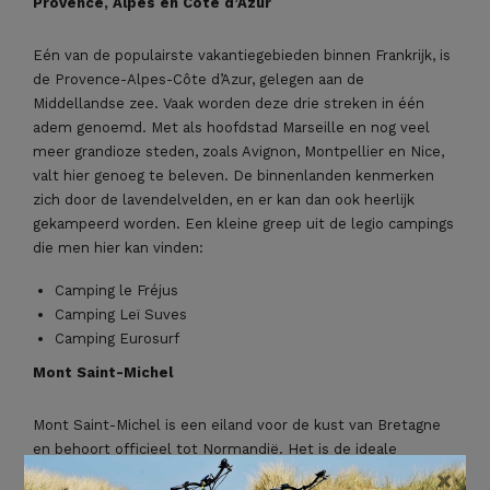
Provence, Alpes en Côte d’Azur
Eén van de populairste vakantiegebieden binnen Frankrijk, is
de Provence-Alpes-Côte d’Azur, gelegen aan de
Middellandse zee. Vaak worden deze drie streken in één
adem genoemd. Met als hoofdstad Marseille en nog veel
meer grandioze steden, zoals Avignon, Montpellier en Nice,
valt hier genoeg te beleven. De binnenlanden kenmerken
zich door de lavendelvelden, en er kan dan ook heerlijk
gekampeerd worden. Een kleine greep uit de legio campings
die men hier kan vinden:
Camping le Fréjus
Camping Leï Suves
Camping Eurosurf
Mont Saint-Michel
Mont Saint-Michel is een eiland voor de kust van Bretagne
en behoort officieel tot Normandië. Het is de ideale
×
kampeerplek, omdat het slechts één kilometer uit de kust