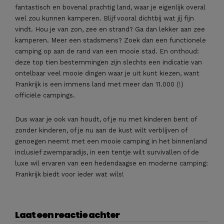
fantastisch en bovenal prachtig land, waar je eigenlijk overal
wel zou kunnen kamperen. Blijf vooral dichtbij wat jíj fijn
vindt. Hou je van zon, zee en strand? Ga dan lekker aan zee
kamperen. Meer een stadsmens? Zoek dan een functionele
camping op aan de rand van een mooie stad. En onthoud:
deze top tien bestemmingen zijn slechts een indicatie van
ontelbaar veel mooie dingen waar je uit kunt kiezen, want
Frankrijk is een immens land met meer dan 11.000 (!)
officiële campings.
Dus waar je ook van houdt, of je nu met kinderen bent of
zonder kinderen, of je nu aan de kust wilt verblijven of
genoegen neemt met een mooie camping in het binnenland
inclusief zwemparadijs, in een tentje wilt survivallen of de
luxe wil ervaren van een hedendaagse en moderne camping:
Frankrijk biedt voor ieder wat wils!
Laat een reactie achter