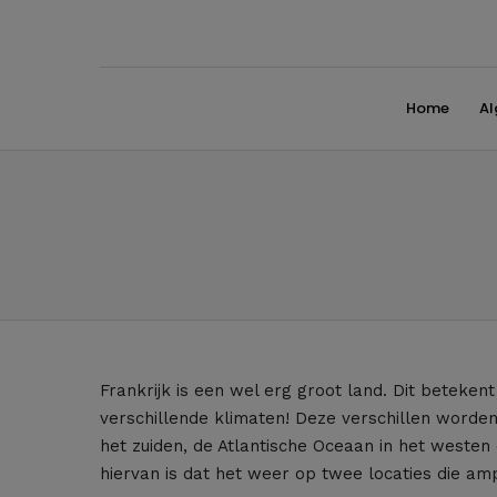
Home
A
Frankrijk is een wel erg groot land. Dit betekent
verschillende klimaten! Deze verschillen worde
het zuiden, de Atlantische Oceaan in het westen 
hiervan is dat het weer op twee locaties die am