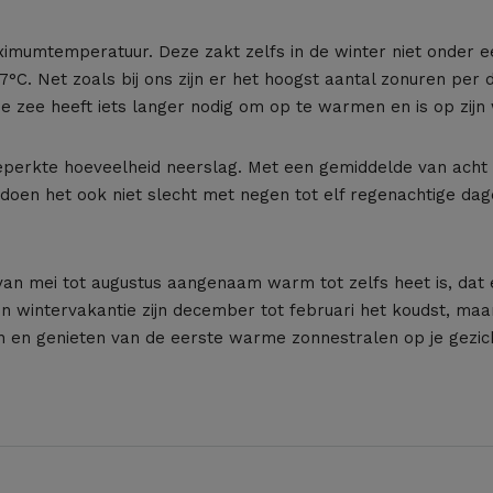
ximumtemperatuur. Deze zakt zelfs in de winter niet onder e
. Net zoals bij ons zijn er het hoogst aantal zonuren per dag
 zee heeft iets langer nodig om op te warmen en is op zijn
 beperkte hoeveelheid neerslag. Met een gemiddelde van acht
doen het ook niet slecht met negen tot elf regenachtige dag
 mei tot augustus aangenaam warm tot zelfs heet is, dat er 
een wintervakantie zijn december tot februari het koudst, ma
n en genieten van de eerste warme zonnestralen op je gezic