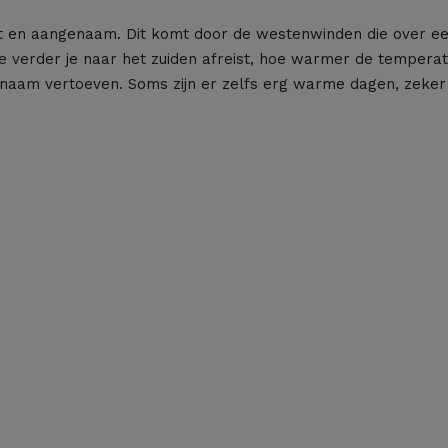
ht en aangenaam. Dit komt door de westenwinden die over een
Hoe verder je naar het zuiden afreist, hoe warmer de tempera
genaam vertoeven. Soms zijn er zelfs erg warme dagen, zeker 