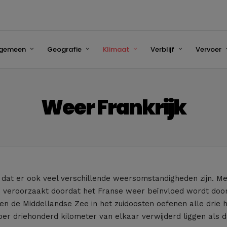
lgemeen
Geografie
Klimaat
Verblijf
Vervoer
Weer Frankrijk
 dat er ook veel verschillende weersomstandigheden zijn. Meer
n veroorzaakt doordat het Franse weer beïnvloed wordt door 
en de Middellandse Zee in het zuidoosten oefenen alle drie h
per driehonderd kilometer van elkaar verwijderd liggen als d