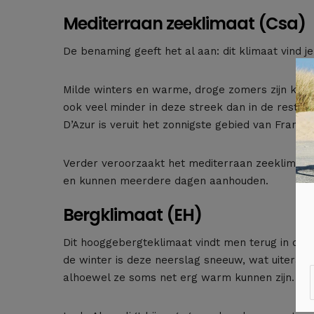
Mediterraan zeeklimaat (Csa)
De benaming geeft het al aan: dit klimaat vind j
Milde winters en warme, droge zomers zijn kenm
ook veel minder in deze streek dan in de rest va
D’Azur is veruit het zonnigste gebied van Frankrij
Verder veroorzaakt het mediterraan zeeklimaat 
en kunnen meerdere dagen aanhouden.
Bergklimaat (EH)
Dit hooggebergteklimaat vindt men terug in de F
de winter is deze neerslag sneeuw, wat uiteraar
alhoewel ze soms net erg warm kunnen zijn.