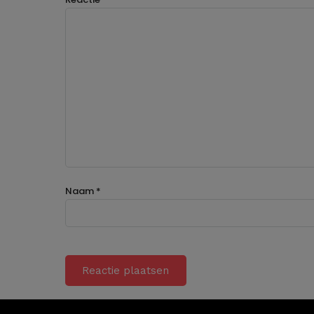
Naam
*