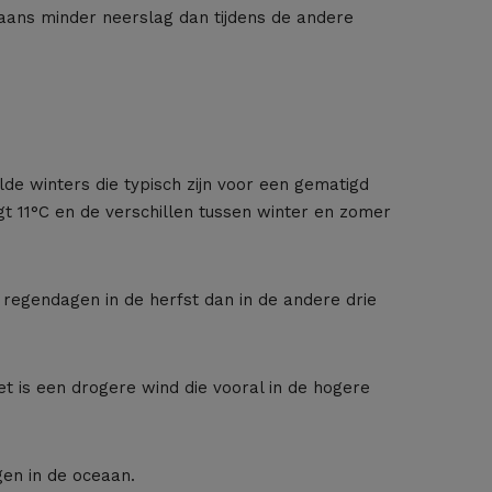
gaans minder neerslag dan tijdens de andere
de winters die typisch zijn voor een gematigd
 11°C en de verschillen tussen winter en zomer
regendagen in de herfst dan in de andere drie
et is een drogere wind die vooral in de hogere
gen in de oceaan.