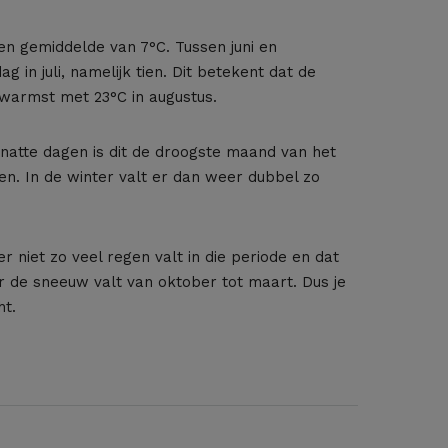
en gemiddelde van 7°C. Tussen juni en
 in juli, namelijk tien. Dit betekent dat de
 warmst met 23°C in augustus.
 natte dagen is dit de droogste maand van het
en. In de winter valt er dan weer dubbel zo
niet zo veel regen valt in die periode en dat
ar de sneeuw valt van oktober tot maart. Dus je
ht.