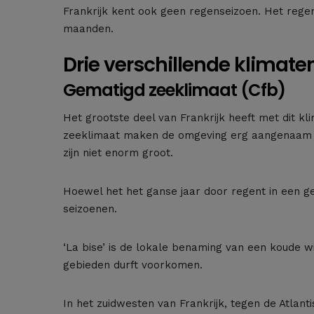
Frankrijk kent ook geen regenseizoen. Het regen
maanden.
Drie verschillende klimat
Gematigd zeeklimaat (Cfb)
Het grootste deel van Frankrijk heeft met dit k
zeeklimaat maken de omgeving erg aangenaam om
zijn niet enorm groot.
Hoewel het het ganse jaar door regent in een g
seizoenen.
‘La bise’ is de lokale benaming van een koude w
gebieden durft voorkomen.
In het zuidwesten van Frankrijk, tegen de Atlant