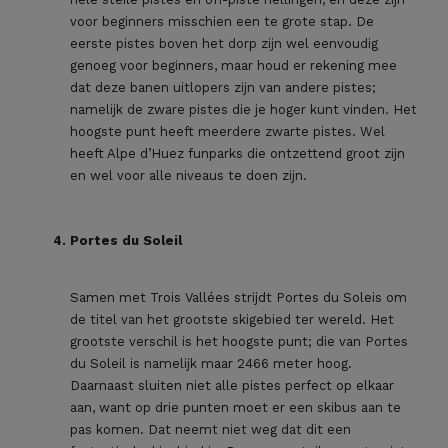
voor beginners misschien een te grote stap. De
eerste pistes boven het dorp zijn wel eenvoudig
genoeg voor beginners, maar houd er rekening mee
dat deze banen uitlopers zijn van andere pistes;
namelijk de zware pistes die je hoger kunt vinden. Het
hoogste punt heeft meerdere zwarte pistes. Wel
heeft Alpe d’Huez funparks die ontzettend groot zijn
en wel voor alle niveaus te doen zijn.
Portes du Soleil
Samen met Trois Vallées strijdt Portes du Soleis om
de titel van het grootste skigebied ter wereld. Het
grootste verschil is het hoogste punt; die van Portes
du Soleil is namelijk maar 2466 meter hoog.
Daarnaast sluiten niet alle pistes perfect op elkaar
aan, want op drie punten moet er een skibus aan te
pas komen. Dat neemt niet weg dat dit een