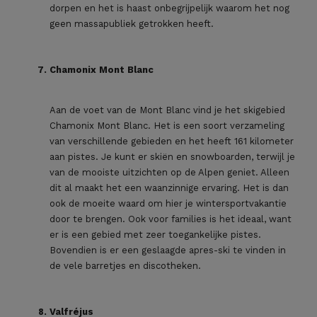
dorpen en het is haast onbegrijpelijk waarom het nog
geen massapubliek getrokken heeft.
Chamonix Mont Blanc
Aan de voet van de Mont Blanc vind je het skigebied
Chamonix Mont Blanc. Het is een soort verzameling
van verschillende gebieden en het heeft 161 kilometer
aan pistes. Je kunt er skiën en snowboarden, terwijl je
van de mooiste uitzichten op de Alpen geniet. Alleen
dit al maakt het een waanzinnige ervaring. Het is dan
ook de moeite waard om hier je wintersportvakantie
door te brengen. Ook voor families is het ideaal, want
er is een gebied met zeer toegankelijke pistes.
Bovendien is er een geslaagde apres-ski te vinden in
de vele barretjes en discotheken.
Valfréjus