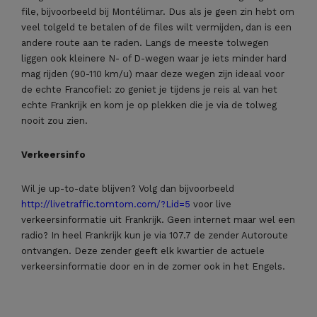
file, bijvoorbeeld bij Montélimar. Dus als je geen zin hebt om
veel tolgeld te betalen of de files wilt vermijden, dan is een
andere route aan te raden. Langs de meeste tolwegen
liggen ook kleinere N- of D-wegen waar je iets minder hard
mag rijden (90-110 km/u) maar deze wegen zijn ideaal voor
de echte Francofiel: zo geniet je tijdens je reis al van het
echte Frankrijk en kom je op plekken die je via de tolweg
nooit zou zien.
Verkeersinfo
Wil je up-to-date blijven? Volg dan bijvoorbeeld
http://livetraffic.tomtom.com/?Lid=5
voor live
verkeersinformatie uit Frankrijk. Geen internet maar wel een
radio? In heel Frankrijk kun je via 107.7 de zender Autoroute
ontvangen. Deze zender geeft elk kwartier de actuele
verkeersinformatie door en in de zomer ook in het Engels.