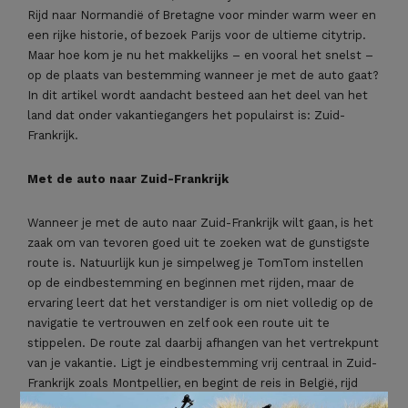
Rijd naar Normandië of Bretagne voor minder warm weer en
een rijke historie, of bezoek Parijs voor de ultieme citytrip.
Maar hoe kom je nu het makkelijks – en vooral het snelst –
op de plaats van bestemming wanneer je met de auto gaat?
In dit artikel wordt aandacht besteed aan het deel van het
land dat onder vakantiegangers het populairst is: Zuid-
Frankrijk.
Met de auto naar Zuid-Frankrijk
Wanneer je met de auto naar Zuid-Frankrijk wilt gaan, is het
zaak om van tevoren goed uit te zoeken wat de gunstigste
route is. Natuurlijk kun je simpelweg je TomTom instellen
op de eindbestemming en beginnen met rijden, maar de
ervaring leert dat het verstandiger is om niet volledig op de
navigatie te vertrouwen en zelf ook een route uit te
stippelen. De route zal daarbij afhangen van het vertrekpunt
van je vakantie. Ligt je eindbestemming vrij centraal in Zuid-
Frankrijk zoals Montpellier, en begint de reis in België, rijd
dan via Brussel en Reims naar beneden op de kaart. Wil je