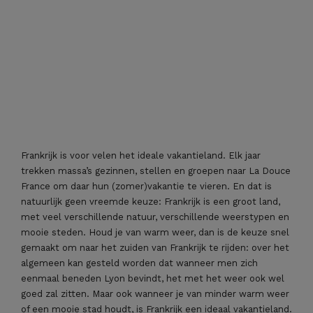
Frankrijk is voor velen het ideale vakantieland. Elk jaar
trekken massa’s gezinnen, stellen en groepen naar La Douce
France om daar hun (zomer)vakantie te vieren. En dat is
natuurlijk geen vreemde keuze: Frankrijk is een groot land,
met veel verschillende natuur, verschillende weerstypen en
mooie steden. Houd je van warm weer, dan is de keuze snel
gemaakt om naar het zuiden van Frankrijk te rijden: over het
algemeen kan gesteld worden dat wanneer men zich
eenmaal beneden Lyon bevindt, het met het weer ook wel
goed zal zitten. Maar ook wanneer je van minder warm weer
of een mooie stad houdt, is Frankrijk een ideaal vakantieland.