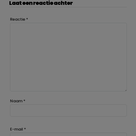
Laat een reactie achter
Reactie
*
Naam
*
E-mail
*