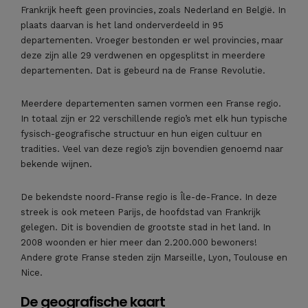
Frankrijk heeft geen provincies, zoals Nederland en België. In
plaats daarvan is het land onderverdeeld in 95
departementen. Vroeger bestonden er wel provincies, maar
deze zijn alle 29 verdwenen en opgesplitst in meerdere
departementen. Dat is gebeurd na de Franse Revolutie.
Meerdere departementen samen vormen een Franse regio.
In totaal zijn er 22 verschillende regio’s met elk hun typische
fysisch-geografische structuur en hun eigen cultuur en
tradities. Veel van deze regio’s zijn bovendien genoemd naar
bekende wijnen.
De bekendste noord-Franse regio is Île-de-France. In deze
streek is ook meteen Parijs, de hoofdstad van Frankrijk
gelegen. Dit is bovendien de grootste stad in het land. In
2008 woonden er hier meer dan 2.200.000 bewoners!
Andere grote Franse steden zijn Marseille, Lyon, Toulouse en
Nice.
De geografische kaart