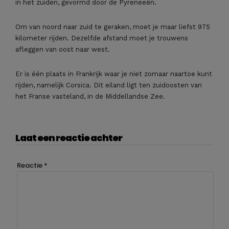
in het zuiden, gevormd door de Pyreneeën.
Om van noord naar zuid te geraken, moet je maar liefst 975
kilometer rijden. Dezelfde afstand moet je trouwens
afleggen van oost naar west.
Er is één plaats in Frankrijk waar je niet zomaar naartoe kunt
rijden, namelijk Corsica. Dit eiland ligt ten zuidoosten van
het Franse vasteland, in de Middellandse Zee.
Laat een reactie achter
Reactie
*