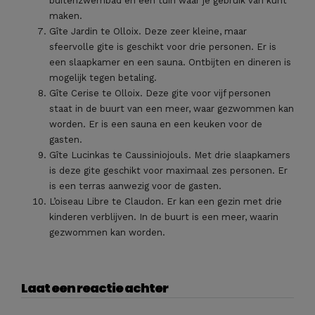
buitenzwembad en een tuin waar je gebruik van kunt
maken.
Gîte Jardin te Olloix. Deze zeer kleine, maar
sfeervolle gite is geschikt voor drie personen. Er is
een slaapkamer en een sauna. Ontbijten en dineren is
mogelijk tegen betaling.
Gîte Cerise te Olloix. Deze gite voor vijf personen
staat in de buurt van een meer, waar gezwommen kan
worden. Er is een sauna en een keuken voor de
gasten.
Gîte Lucinkas te Caussiniojouls. Met drie slaapkamers
is deze gite geschikt voor maximaal zes personen. Er
is een terras aanwezig voor de gasten.
L’oiseau Libre te Claudon. Er kan een gezin met drie
kinderen verblijven. In de buurt is een meer, waarin
gezwommen kan worden.
Laat een reactie achter