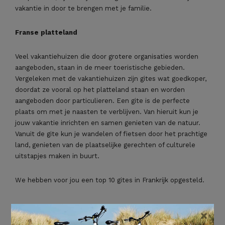
vakantie in door te brengen met je familie.
Franse platteland
Veel vakantiehuizen die door grotere organisaties worden
aangeboden, staan in de meer toeristische gebieden.
Vergeleken met de vakantiehuizen zijn gites wat goedkoper,
doordat ze vooral op het platteland staan en worden
aangeboden door particulieren. Een gite is de perfecte
plaats om met je naasten te verblijven. Van hieruit kun je
jouw vakantie inrichten en samen genieten van de natuur.
Vanuit de gite kun je wandelen of fietsen door het prachtige
land, genieten van de plaatselijke gerechten of culturele
uitstapjes maken in buurt.
We hebben voor jou een top 10 gites in Frankrijk opgesteld.
Les Blanquies te Acquitaine. Deze gite is geschikt
×
voor zes personen. Er zijn drie kamers en een