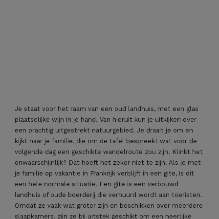
Je staat voor het raam van een oud landhuis, met een glas
plaatselijke wijn in je hand. Van hieruit kun je uitkijken over
een prachtig uitgestrekt natuurgebied. Je draait je om en
kijkt naar je familie, die om de tafel bespreekt wat voor de
volgende dag een geschikte wandelroute zou zijn. Klinkt het
onwaarschijnlijk? Dat hoeft het zeker niet te zijn. Als je met
je familie op vakantie in Frankrijk verblijft in een gite, is dit
een hele normale situatie. Een gite is een verbouwd
landhuis of oude boerderij die verhuurd wordt aan toeristen.
Omdat ze vaak wat groter zijn en beschikken over meerdere
slaapkamers, zijn ze bij uitstek geschikt om een heerlijke