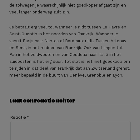
de tolwegen je waarschijnlijk niet goedkoper af gaat zijn en
veel langer onderweg zult zijn.
Je betaalt erg veel tol wanneer je rijdt tussen Le Havre en
Saint-Quentin in het noorden van Frankrijk. Wanneer je
vanuit Parijs naar Nantes of Bordeaux rijdt. Tussen Artenay
en Sens, in het midden van Frankrijk. Ook van Langon tot
Pau in het zuidwesten en van Coudoux naar Italië in het
zuidoosten is het erg duur. Tot slot is het niet goedkoop om
te rijden in dat deel van Frankrijk dat aan Zwitserland grenst,
meer bepaald in de buurt van Genève, Grenoble en Lyon.
Laat een reactie achter
Reactie
*