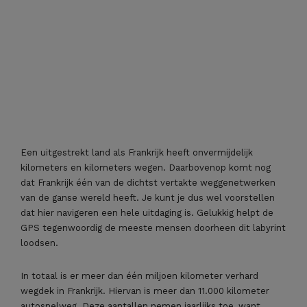
Een uitgestrekt land als Frankrijk heeft onvermijdelijk
kilometers en kilometers wegen. Daarbovenop komt nog
dat Frankrijk één van de dichtst vertakte weggenetwerken
van de ganse wereld heeft. Je kunt je dus wel voorstellen
dat hier navigeren een hele uitdaging is. Gelukkig helpt de
GPS tegenwoordig de meeste mensen doorheen dit labyrint
loodsen.
In totaal is er meer dan één miljoen kilometer verhard
wegdek in Frankrijk. Hiervan is meer dan 11.000 kilometer
autosnelweg. Deze aantallen nemen jaarlijks toe, want