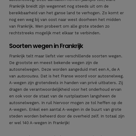
Frankrijk breidt zijn wegennet nog steeds uit om de
bereikbaarheid van het ganse land te verhogen. Zo komt er
nog een weg bij van oost naar west doorheen het midden
van Frankrijk. Men probeert om alle grote steden zo
rechtstreeks mogelijk met elkaar te verbinden.
Soorten wegen in Frankrijk
Frankrijk telt maar liefst vier verschillende soorten wegen.
De grootste en meest bekende wegen zijn de
autosnelwegen. Deze worden aangeduid met een A, de A
van
autoroutes
. Dat is het Franse woord voor autosnelweg.
A-wegen zijn grotendeels in handen van privé uitbaters. Zij
dragen de verantwoordelijkheid voor het onderhoud ervan
en ook voor de staat van de rustplaatsen langsheen de
autosnelwegen. In ruil hiervoor mogen ze tol heffen op de
A-wegen. Enkel een aantal A-wegen in de buurt van grote
steden worden beheerd door de overheid zelf. In totaal zijn
er wel 140 A-wegen in Frankrijk!