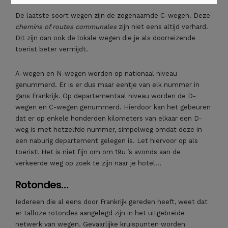
De laatste soort wegen zijn de zogenaamde C-wegen. Deze
chemins of routes communales
zijn niet eens altijd verhard.
Dit zijn dan ook de lokale wegen die je als doorreizende
toerist beter vermijdt.
A-wegen en N-wegen worden op nationaal niveau
genummerd. Er is er dus maar eentje van elk nummer in
gans Frankrijk. Op departementaal niveau worden de D-
wegen en C-wegen genummerd. Hierdoor kan het gebeuren
dat er op enkele honderden kilometers van elkaar een D-
weg is met hetzelfde nummer, simpelweg omdat deze in
een naburig departement gelegen is. Let hiervoor op als
toerist! Het is niet fijn om om 19u ’s avonds aan de
verkeerde weg op zoek te zijn naar je hotel…
Rotondes…
Iedereen die al eens door Frankrijk gereden heeft, weet dat
er talloze rotondes aangelegd zijn in het uitgebreide
netwerk van wegen. Gevaarlijke kruispunten worden