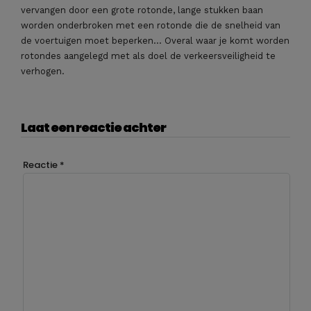
vervangen door een grote rotonde, lange stukken baan
worden onderbroken met een rotonde die de snelheid van
de voertuigen moet beperken… Overal waar je komt worden
rotondes aangelegd met als doel de verkeersveiligheid te
verhogen.
Laat een reactie achter
Reactie
*