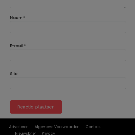
Naam
*
E-mail
*
Site
Adverteren
Algemene Voorwaarden
Contact
Nieuwsbrief
Privacy