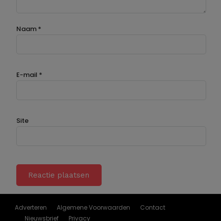
Naam
*
E-mail
*
Site
Adverteren
Algemene Voorwaarden
Contact
Nieuwsbrief
Privacy