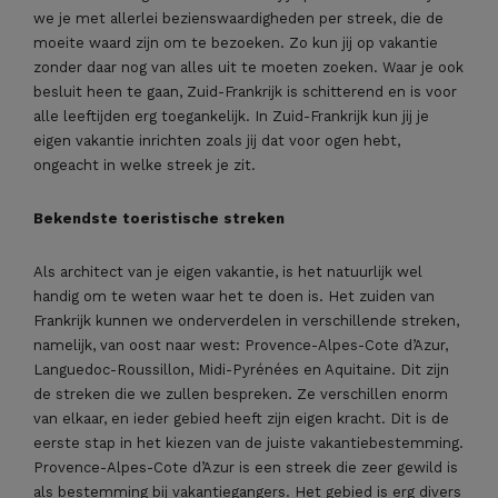
we je met allerlei bezienswaardigheden per streek, die de
moeite waard zijn om te bezoeken. Zo kun jij op vakantie
zonder daar nog van alles uit te moeten zoeken. Waar je ook
besluit heen te gaan, Zuid-Frankrijk is schitterend en is voor
alle leeftijden erg toegankelijk. In Zuid-Frankrijk kun jij je
eigen vakantie inrichten zoals jij dat voor ogen hebt,
ongeacht in welke streek je zit.
Bekendste toeristische streken
Als architect van je eigen vakantie, is het natuurlijk wel
handig om te weten waar het te doen is. Het zuiden van
Frankrijk kunnen we onderverdelen in verschillende streken,
namelijk, van oost naar west: Provence-Alpes-Cote d’Azur,
Languedoc-Roussillon, Midi-Pyrénées en Aquitaine. Dit zijn
de streken die we zullen bespreken. Ze verschillen enorm
van elkaar, en ieder gebied heeft zijn eigen kracht. Dit is de
eerste stap in het kiezen van de juiste vakantiebestemming.
Provence-Alpes-Cote d’Azur is een streek die zeer gewild is
als bestemming bij vakantiegangers. Het gebied is erg divers