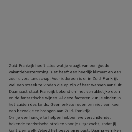
Zuid-Frankrijk heeft alles wat je vraagt van een goede
vakantiebestemming. Het heeft een heerlijk klimaat en een
zeer divers landschap. Voor iedereen is er in Zuid-Frankrijk
wel een streek te vinden die op zijn of haar wensen aansluit.
Daarnaast staat Frankrijk bekend om het verrukkelijke eten
en de fantastische wijnen. Al deze factoren kun je vinden in
het zuiden des lands. Geen enkele reden om niet een keer
een bezoekje te brengen aan Zuid-Frankrijk.
Om je een handje te helpen hebben we verschillende,
bekende toeristische streken voor je uitgezocht, zodat jij
kunt zien welk gebied het beste bij je past. Daarna verrijken