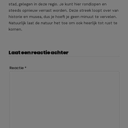
stad, gelegen in deze regio. Je kunt hier rondlopen en
steeds opnieuw verrast worden. Deze streek loopt over van
historie en musea, dus je hoeft je geen minuut te vervelen.
Natuurlijk laat de natuur het toe om ook heerlijk tot rust te
komen.
Laat een reactie achter
Reactie
*