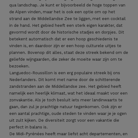
qua landschap. Je kunt er bijvoorbeeld de hoge toppen van
de Alpen vinden, maar het is ook een optie om op het
strand aan de Middellandse Zee te liggen, met een cocktail
in de hand. Het gebied heeft een sterk eigen karakter, dat
gevormd wordt door de historische stadjes en dorpjes. Dit
betekent automatisch dat er een hoop geschiedenis te
vinden is, en daardoor zijn er een hoop culturele uitjes te
plannen. Bovenop dit alles, staat deze streek bekend om de
geliefde wijngaarden, die zeker de moeite waar zijn om te
bezoeken.
Languedoc-Roussillon is een erg populaire streek bij ons
Nederlanders. Dit komt met name door de schitterende
zandstranden aan de Middellandse zee. Het gebied heeft
namelijk een heerlijk klimaat, wat het ideaal maakt voor een
zonvakantie. Als je toch besluit iets meer landinwaarts te
gaan, dan zul je prachtige natuur tegenkomen. Ook zijn er
een aantal prachtige, oude steden te vinden waar je je ogen
uit zult kijken. De diversiteit zorgt voor een vakantie die
perfect in balans is.
De Midi-Pyrénées heeft maar liefst acht departementen, en