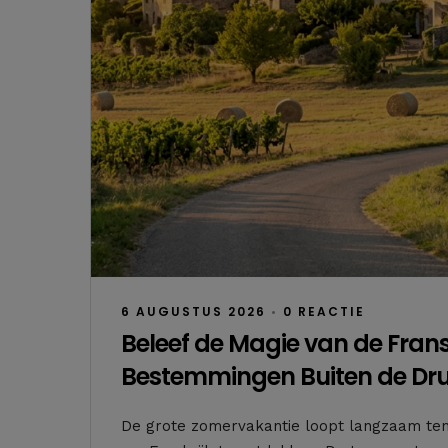
6 AUGUSTUS 2026
•
0 REACTIE
Beleef de Magie van de Fran
Bestemmingen Buiten de Dr
De grote zomervakantie loopt langzaam ten 