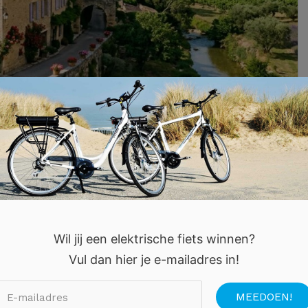
r een Onvergetelijke
Wil jij een elektrische fiets winnen?
Vul dan hier je e-mailadres in!
kantiebestemmingen van Europa. Toch denken veel
f de Provence. Dat is begrijpelijk. Toch heeft Frankrijk