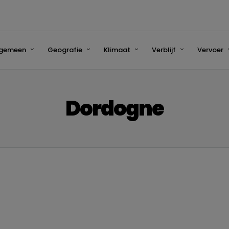
lgemeen
Geografie
Klimaat
Verblijf
Vervoer
Dordogne