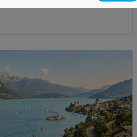
hele land liggen namelijk […]