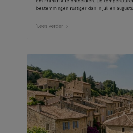
om Frankrijk te ontdekken. De temperaturen
bestemmingen rustiger dan in juli en august
`Lees verder