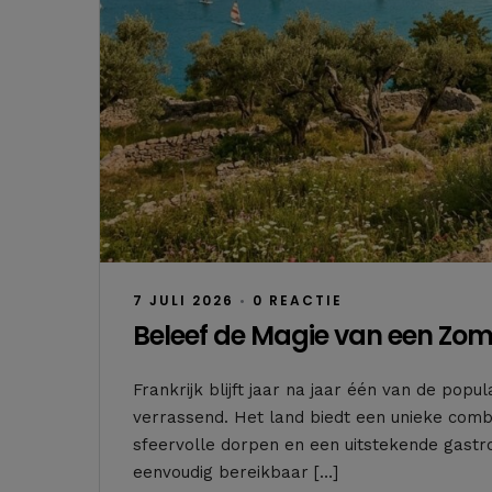
7 JULI 2026
•
0 REACTIE
Beleef de Magie van een Zome
Frankrijk blijft jaar na jaar één van de pop
verrassend. Het land biedt een unieke combi
sfeervolle dorpen en een uitstekende gastro
eenvoudig bereikbaar […]