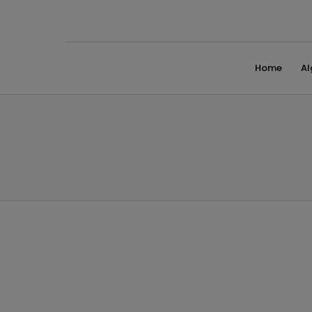
Home
A