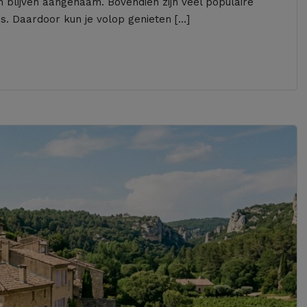
 blijven aangenaam. Bovendien zijn veel populaire
us. Daardoor kun je volop genieten […]