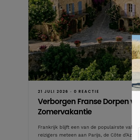
21 JULI 2026
•
0 REACTIE
Verborgen Franse Dorpen voo
Zomervakantie
Frankrijk blijft een van de populairste va
reizigers meteen aan Parijs, de Côte d’Azur o