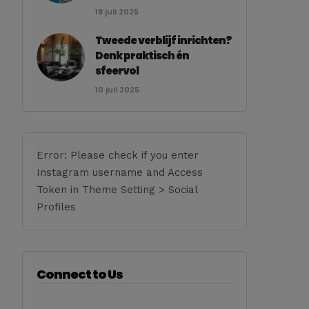
18 juli 2025
Tweede verblijf inrichten?
Denk praktisch én
sfeervol
10 juli 2025
Error: Please check if you enter
Instagram username and Access
Token in Theme Setting > Social
Profiles
Connect to Us