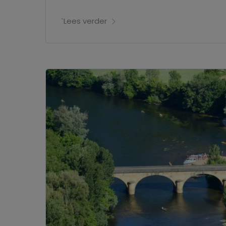
`Lees verder