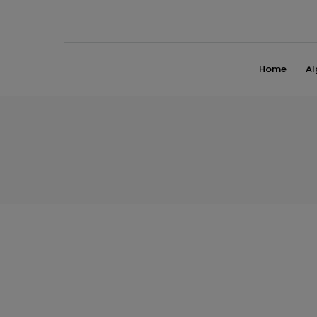
Home
A