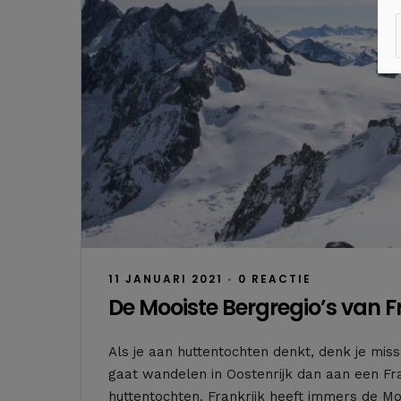
11 JANUARI 2021
•
0 REACTIE
De Mooiste Bergregio’s van F
Als je aan huttentochten denkt, denk je mis
gaat wandelen in Oostenrijk dan aan een Fran
huttentochten. Frankrijk heeft immers de Mo