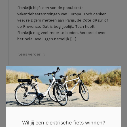
Frankrijk blijft een van de populairste
vakantiebestemmingen van Europa. Toch denken
veel reizigers meteen aan Parijs, de Côte d’Azur of
de Provence. Dat is begrijpelijk. Toch heeft
Frankrijk nog veel meer te bieden. Verspreid over
het hele land liggen namelijk […]
`Lees verder
×
Wil jij een elektrische fiets winnen?