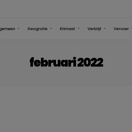
lgemeen
Geografie
Klimaat
Verblijf
Vervoer
februari 2022