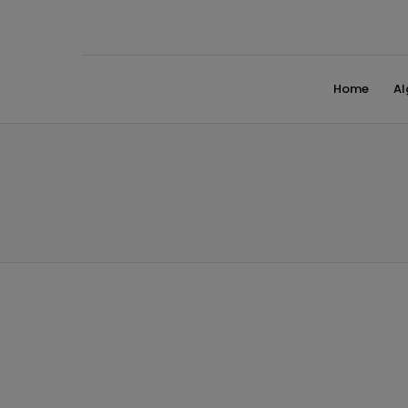
Home
A