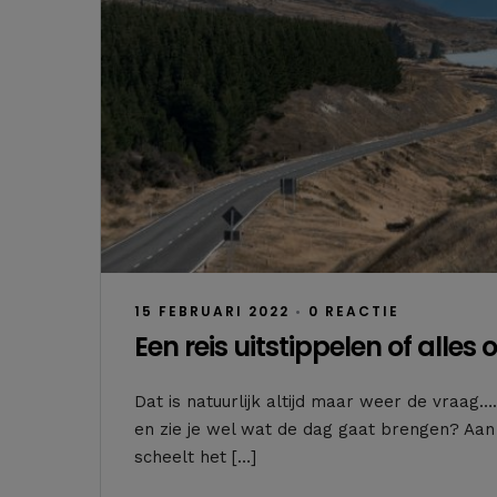
15 FEBRUARI 2022
•
0 REACTIE
Een reis uitstippelen of alles
Dat is natuurlijk altijd maar weer de vraag…. 
en zie je wel wat de dag gaat brengen? Aan b
scheelt het […]