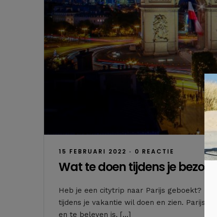
15 FEBRUARI 2022
•
0 REACTIE
Wat te doen tijdens je bezoek
Heb je een citytrip naar Parijs geboekt? Dan 
tijdens je vakantie wil doen en zien. Parijs 
en te beleven is. […]