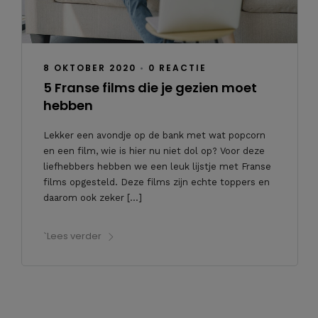
8 OKTOBER 2020
•
0 REACTIE
5 Franse films die je gezien moet
hebben
Lekker een avondje op de bank met wat popcorn
en een film, wie is hier nu niet dol op? Voor deze
liefhebbers hebben we een leuk lijstje met Franse
films opgesteld. Deze films zijn echte toppers en
daarom ook zeker […]
`Lees verder