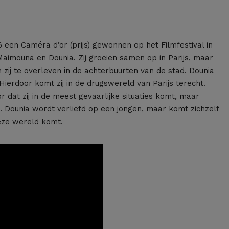
6 een Caméra d’or (prijs) gewonnen op het Filmfestival in
aimouna en Dounia. Zij groeien samen op in Parijs, maar
zij te overleven in de achterbuurten van de stad. Dounia
ierdoor komt zij in de drugswereld van Parijs terecht.
dat zij in de meest gevaarlijke situaties komt, maar
. Dounia wordt verliefd op een jongen, maar komt zichzelf
deze wereld komt.