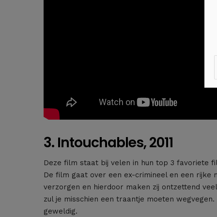
3. Intouchables, 2011
Deze film staat bij velen in hun top 3 favoriete
De film gaat over een ex-crimineel en een rijke 
verzorgen en hierdoor maken zij ontzettend ve
zul je misschien een traantje moeten wegvegen
geweldig.