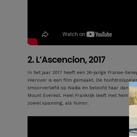
2. L’Ascencion, 2017
In het jaar 2017 heeft een 26-jarige Franse-Se
Hierover is een film gemaakt. De hoofdrolspeler 
smoorverliefd op Nadia en beloofd haar dan oo
Mount Everest. Heel Frankrijk leeft met hem mee
zowel spanning, als humor.