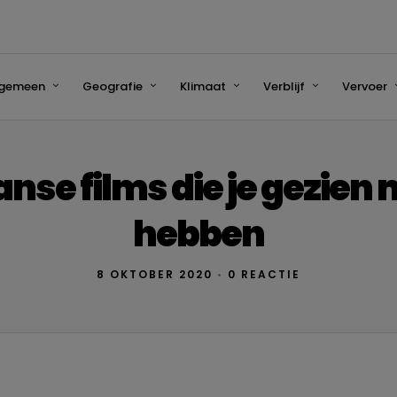
lgemeen
Geografie
Klimaat
Verblijf
Vervoer
anse films die je gezien
hebben
8 OKTOBER 2020
•
0 REACTIE