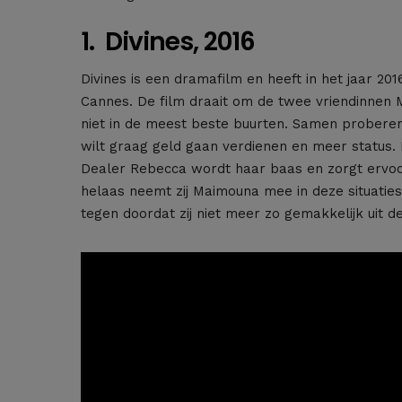
1. Divines, 2016
Divines is een dramafilm en heeft in het jaar 201
Cannes. De film draait om de twee vriendinnen M
niet in de meest beste buurten. Samen proberen 
wilt graag geld gaan verdienen en meer status. H
Dealer Rebecca wordt haar baas en zorgt ervoor 
helaas neemt zij Maimouna mee in deze situaties
tegen doordat zij niet meer zo gemakkelijk uit 