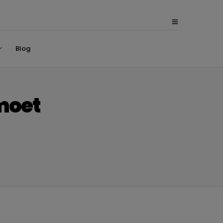
Blog
 moet