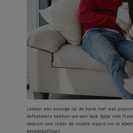
Lekker een avondje op de bank met wat popcorn e
liefhebbers hebben we een leuk lijstje met Fran
daarom ook zeker de moeite waard om te kijken
lievelingsfilms?