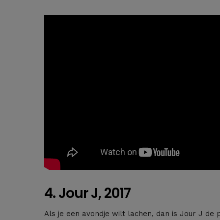
4. Jour J, 2017
Als je een avondje wilt lachen, dan is Jour J de