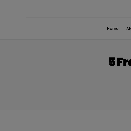
Home
A
5 Fr