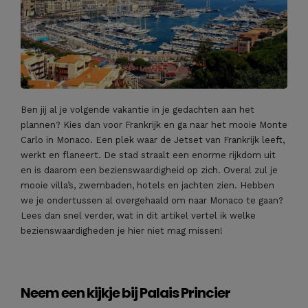
Ben jij al je volgende vakantie in je gedachten aan het
plannen? Kies dan voor Frankrijk en ga naar het mooie Monte
Carlo in Monaco. Een plek waar de Jetset van Frankrijk leeft,
werkt en flaneert. De stad straalt een enorme rijkdom uit
en is daarom een bezienswaardigheid op zich. Overal zul je
mooie villa’s, zwembaden, hotels en jachten zien. Hebben
we je ondertussen al overgehaald om naar Monaco te gaan?
Lees dan snel verder, wat in dit artikel vertel ik welke
bezienswaardigheden je hier niet mag missen!
Neem een kijkje bij Palais Princier