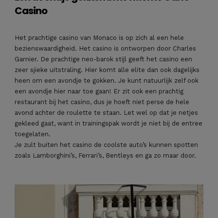
Casino
Het prachtige casino van Monaco is op zich al een hele
bezienswaardigheid. Het casino is ontworpen door Charles
Garnier. De prachtige neo-barok stijl geeft het casino een
zeer sjieke uitstraling. Hier komt alle elite dan ook dagelijks
heen om een avondje te gokken. Je kunt natuurlijk zelf ook
een avondje hier naar toe gaan! Er zit ook een prachtig
restaurant bij het casino, dus je hoeft niet perse de hele
avond achter de roulette te staan. Let wel op dat je netjes
gekleed gaat, want in trainingspak wordt je niet bij de entree
toegelaten.
Je zult buiten het casino de coolste auto’s kunnen spotten
zoals Lamborghini’s, Ferrari’s, Bentleys en ga zo maar door.