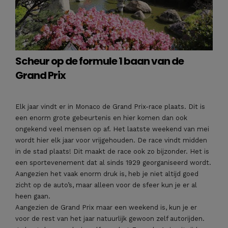
Scheur op de formule 1 baan van de
Grand Prix
Elk jaar vindt er in Monaco de Grand Prix-race plaats. Dit is
een enorm grote gebeurtenis en hier komen dan ook
ongekend veel mensen op af. Het laatste weekend van mei
wordt hier elk jaar voor vrijgehouden. De race vindt midden
in de stad plaats! Dit maakt de race ook zo bijzonder. Het is
een sportevenement dat al sinds 1929 georganiseerd wordt.
Aangezien het vaak enorm druk is, heb je niet altijd goed
zicht op de auto’s, maar alleen voor de sfeer kun je er al
heen gaan.
Aangezien de Grand Prix maar een weekend is, kun je er
voor de rest van het jaar natuurlijk gewoon zelf autorijden.