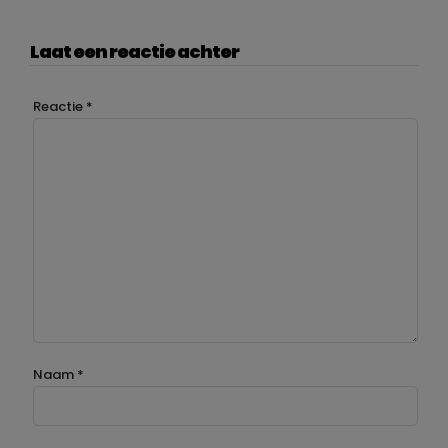
Laat een reactie achter
Reactie
*
Naam
*