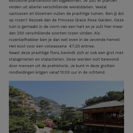
exotische plantensoorten bijgekomen. Je zult er planten
vinden uit allerlei verschillende werelddelen. Veelal
cactussen en bloemen vullen de prachtige tuinen. Ben jij dol
op rozen? Bezoek dan de Princess Grace Rose Garden. Deze
tuin is gemaakt in de vorm van een hart en je zult hier meer
dan 250 verschillende soorten rozen vinden. Als
rozenliefhebber ben je dan wel even in de zevende hemel!
Het kost voor een volwassene
€7.20 entree.
Naast deze prachtige flora, bevindt zich er ook een grot met
stalagmieten en stalactieten. Deze werden ooit bewoond
door mensen uit de prehistorie. Je kunt in deze grotten
rondleidingen krijgen vanaf 10:00 uur in de ochtend.