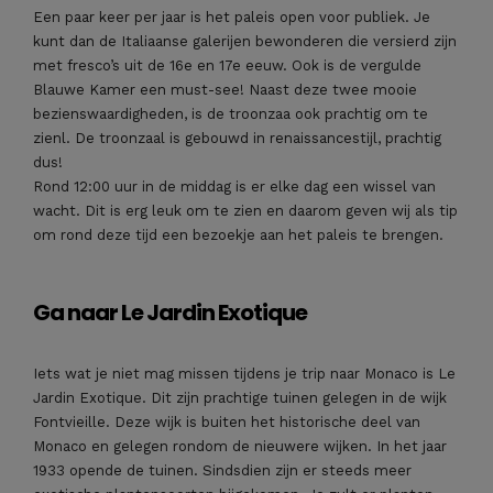
Een paar keer per jaar is het paleis open voor publiek. Je
kunt dan de Italiaanse galerijen bewonderen die versierd zijn
met fresco’s uit de 16e en 17e eeuw. Ook is de vergulde
Blauwe Kamer een must-see! Naast deze twee mooie
bezienswaardigheden, is de troonzaa ook prachtig om te
zienl. De troonzaal is gebouwd in renaissancestijl, prachtig
dus!
Rond 12:00 uur in de middag is er elke dag een wissel van
wacht. Dit is erg leuk om te zien en daarom geven wij als tip
om rond deze tijd een bezoekje aan het paleis te brengen.
Ga naar Le Jardin Exotique
Iets wat je niet mag missen tijdens je trip naar Monaco is Le
Jardin Exotique. Dit zijn prachtige tuinen gelegen in de wijk
Fontvieille. Deze wijk is buiten het historische deel van
Monaco en gelegen rondom de nieuwere wijken. In het jaar
1933 opende de tuinen. Sindsdien zijn er steeds meer