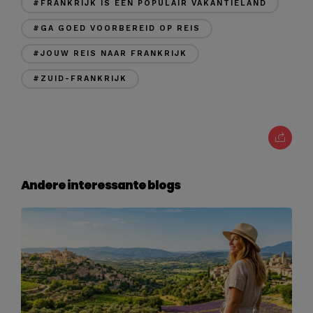
#FRANKRIJK IS EEN POPULAIR VAKANTIELAND
#GA GOED VOORBEREID OP REIS
#JOUW REIS NAAR FRANKRIJK
#ZUID-FRANKRIJK
Andere interessante blogs