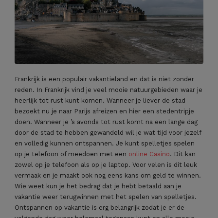
Frankrijk is een populair vakantieland en dat is niet zonder
reden. In Frankrijk vind je veel mooie natuurgebieden waar je
heerlijk tot rust kunt komen. Wanneer je liever de stad
bezoekt nu je naar Parijs afreizen en hier een stedentripje
doen. Wanneer je ’s avonds tot rust komt na een lange dag
door de stad te hebben gewandeld wil je wat tijd voor jezelf
en volledig kunnen ontspannen. Je kunt spelletjes spelen
op je telefoon of meedoen met een
online Casino
. Dit kan
zowel op je telefoon als op je laptop. Voor velen is dit leuk
vermaak en je maakt ook nog eens kans om geld te winnen.
Wie weet kun je het bedrag dat je hebt betaald aan je
vakantie weer terugwinnen met het spelen van spelletjes.
Ontspannen op vakantie is erg belangrijk zodat je er de