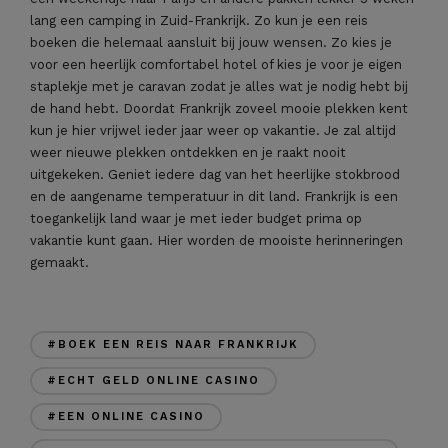
lang een camping in Zuid-Frankrijk. Zo kun je een reis
boeken die helemaal aansluit bij jouw wensen. Zo kies je
voor een heerlijk comfortabel hotel of kies je voor je eigen
staplekje met je caravan zodat je alles wat je nodig hebt bij
de hand hebt. Doordat Frankrijk zoveel mooie plekken kent
kun je hier vrijwel ieder jaar weer op vakantie. Je zal altijd
weer nieuwe plekken ontdekken en je raakt nooit
uitgekeken. Geniet iedere dag van het heerlijke stokbrood
en de aangename temperatuur in dit land. Frankrijk is een
toegankelijk land waar je met ieder budget prima op
vakantie kunt gaan. Hier worden de mooiste herinneringen
gemaakt.
#BOEK EEN REIS NAAR FRANKRIJK
#ECHT GELD ONLINE CASINO
#EEN ONLINE CASINO