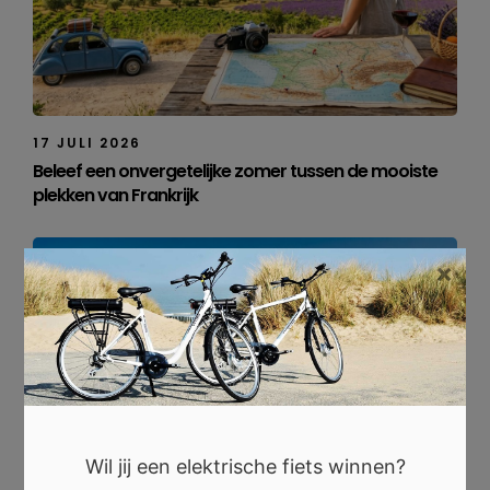
17 JULI 2026
Beleef een onvergetelijke zomer tussen de mooiste
plekken van Frankrijk
×
Wil jij een elektrische fiets winnen?