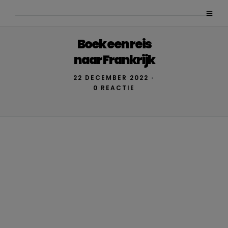
Boek een reis
naar Frankrijk
22 DECEMBER 2022
•
0 REACTIE