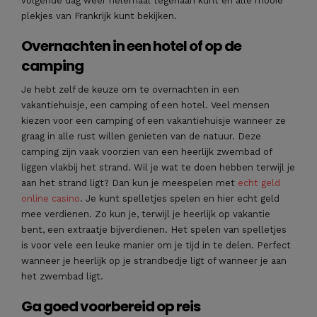
volgende dag weer helemaal tegenaan kunt en alle mooie
plekjes van Frankrijk kunt bekijken.
Overnachten in een hotel of op de
camping
Je hebt zelf de keuze om te overnachten in een
vakantiehuisje, een camping of een hotel. Veel mensen
kiezen voor een camping of een vakantiehuisje wanneer ze
graag in alle rust willen genieten van de natuur. Deze
camping zijn vaak voorzien van een heerlijk zwembad of
liggen vlakbij het strand. Wil je wat te doen hebben terwijl je
aan het strand ligt? Dan kun je meespelen met
echt geld
online casino
. Je kunt spelletjes spelen en hier echt geld
mee verdienen. Zo kun je, terwijl je heerlijk op vakantie
bent, een extraatje bijverdienen. Het spelen van spelletjes
is voor vele een leuke manier om je tijd in te delen. Perfect
wanneer je heerlijk op je strandbedje ligt of wanneer je aan
het zwembad ligt.
Ga goed voorbereid op reis