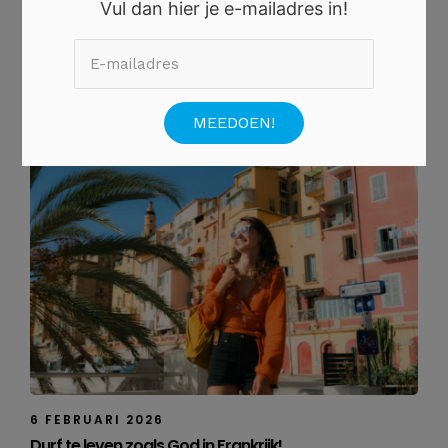
Vul dan hier je e-mailadres in!
6 JULI 2026
Ontdek de Mooiste Lavendelroutes in de Provence
tijdens de Zomer
6 FEBRUARI 2026
Durf te leven zoals God in Frankrijk!