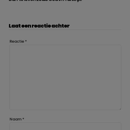
Laat een reactie achter
Reactie
*
Naam
*