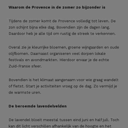
Waarom de Provence in de zomer zo bijzonder is
Tijdens de zomer komt de Provence volledig tot leven. De
zon schijnt bijna elke dag. Bovendien zijn de dagen lang.
Daardoor heb je alle tijd om rustig de streek te verkennen.
Overal zie je kleurrijke bloemen, groene wijngaarden en oude
olijfbomen. Daarnaast organiseren veel dorpen lokale
festivals en avondmarkten. Hierdoor ervaar je de echte
Zuid-Franse sfeer.
Bovendien is het klimaat aangenaam voor wie graag wandelt
of fietst. Start je activiteiten vroeg op de dag. Zo vermijd je
de warmste uren.
De beroemde lavendelvelden
De lavendel bloeit meestal tussen eind juni en half juli. Toch
kan dit licht verschillen afhankelijk van de hoogte en het