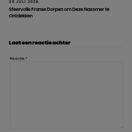
30 JULI 2026
Sfeervolle Franse Dorpen om Deze Nazomer te
Ontdekken
Laat een reactie achter
Reactie
*