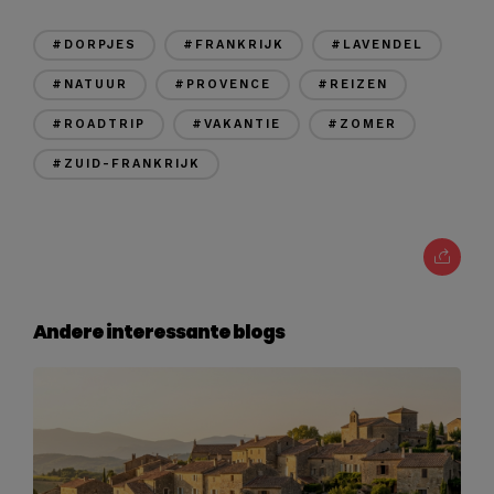
#DORPJES
#FRANKRIJK
#LAVENDEL
#NATUUR
#PROVENCE
#REIZEN
#ROADTRIP
#VAKANTIE
#ZOMER
#ZUID-FRANKRIJK
Andere interessante blogs