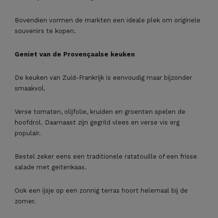
Bovendien vormen de markten een ideale plek om originele
souvenirs te kopen.
Geniet van de Provençaalse keuken
De keuken van Zuid-Frankrijk is eenvoudig maar bijzonder
smaakvol.
Verse tomaten, olijfolie, kruiden en groenten spelen de
hoofdrol. Daarnaast zijn gegrild vlees en verse vis erg
populair.
Bestel zeker eens een traditionele ratatouille of een frisse
salade met geitenkaas.
Ook een ijsje op een zonnig terras hoort helemaal bij de
zomer.