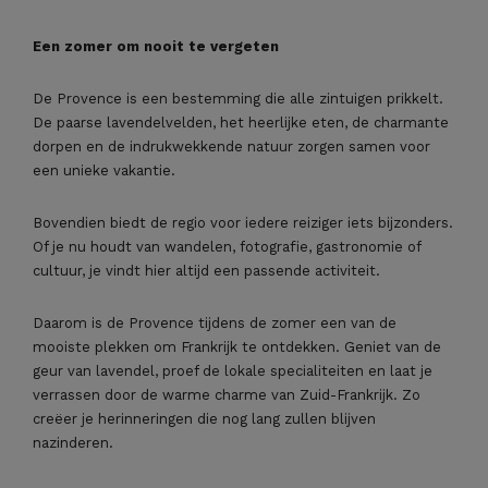
Een zomer om nooit te vergeten
De Provence is een bestemming die alle zintuigen prikkelt.
De paarse lavendelvelden, het heerlijke eten, de charmante
dorpen en de indrukwekkende natuur zorgen samen voor
een unieke vakantie.
Bovendien biedt de regio voor iedere reiziger iets bijzonders.
Of je nu houdt van wandelen, fotografie, gastronomie of
cultuur, je vindt hier altijd een passende activiteit.
Daarom is de Provence tijdens de zomer een van de
mooiste plekken om Frankrijk te ontdekken. Geniet van de
geur van lavendel, proef de lokale specialiteiten en laat je
verrassen door de warme charme van Zuid-Frankrijk. Zo
creëer je herinneringen die nog lang zullen blijven
nazinderen.