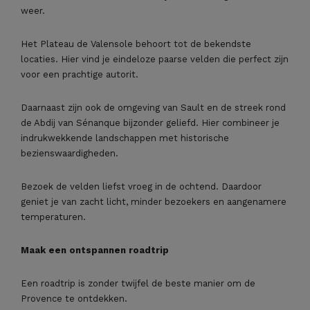
weer.
Het Plateau de Valensole behoort tot de bekendste
locaties. Hier vind je eindeloze paarse velden die perfect zijn
voor een prachtige autorit.
Daarnaast zijn ook de omgeving van Sault en de streek rond
de Abdij van Sénanque bijzonder geliefd. Hier combineer je
indrukwekkende landschappen met historische
bezienswaardigheden.
Bezoek de velden liefst vroeg in de ochtend. Daardoor
geniet je van zacht licht, minder bezoekers en aangenamere
temperaturen.
Maak een ontspannen roadtrip
Een roadtrip is zonder twijfel de beste manier om de
Provence te ontdekken.