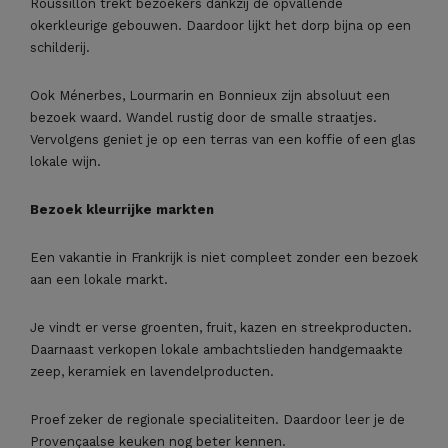
Roussillon trekt bezoekers dankzij de opvallende
okerkleurige gebouwen. Daardoor lijkt het dorp bijna op een
schilderij.
Ook Ménerbes, Lourmarin en Bonnieux zijn absoluut een
bezoek waard. Wandel rustig door de smalle straatjes.
Vervolgens geniet je op een terras van een koffie of een glas
lokale wijn.
Bezoek kleurrijke markten
Een vakantie in Frankrijk is niet compleet zonder een bezoek
aan een lokale markt.
Je vindt er verse groenten, fruit, kazen en streekproducten.
Daarnaast verkopen lokale ambachtslieden handgemaakte
zeep, keramiek en lavendelproducten.
Proef zeker de regionale specialiteiten. Daardoor leer je de
Provençaalse keuken nog beter kennen.