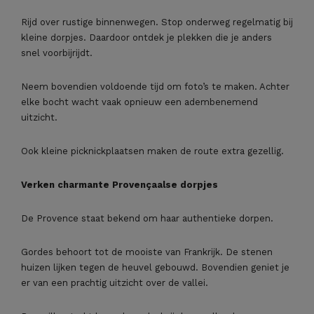
Rijd over rustige binnenwegen. Stop onderweg regelmatig bij
kleine dorpjes. Daardoor ontdek je plekken die je anders
snel voorbijrijdt.
Neem bovendien voldoende tijd om foto’s te maken. Achter
elke bocht wacht vaak opnieuw een adembenemend
uitzicht.
Ook kleine picknickplaatsen maken de route extra gezellig.
Verken charmante Provençaalse dorpjes
De Provence staat bekend om haar authentieke dorpen.
Gordes behoort tot de mooiste van Frankrijk. De stenen
huizen lijken tegen de heuvel gebouwd. Bovendien geniet je
er van een prachtig uitzicht over de vallei.