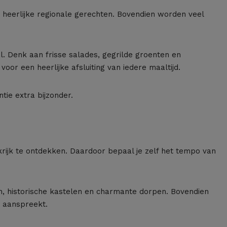
k heerlijke regionale gerechten. Bovendien worden veel
l. Denk aan frisse salades, gegrilde groenten en
oor een heerlijke afsluiting van iedere maaltijd.
tie extra bijzonder.
rijk te ontdekken. Daardoor bepaal je zelf het tempo van
, historische kastelen en charmante dorpen. Bovendien
e aanspreekt.