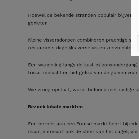
Hoewel de bekende stranden populair blijven, zi
genieten.
Kleine vissersdorpen combineren prachtige stra
restaurants dagelijks verse vis en zeevruchten.
Een wandeling langs de kust bij zonsondergang
frisse zeelucht en het geluid van de golven voor
Wie vroeg opstaat, wordt beloond met rustige 
Bezoek lokale markten
Een bezoek aan een Franse markt hoort bij iede
maar je ervaart ook de sfeer van het dagelijkse 