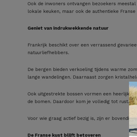
Ook de inwoners ontvangen bezoekers meestal me
lokale keuken, maar ook de authentieke Franse l
Geniet van indrukwekkende natuur
Frankrijk beschikt over een verrassend gevariee
natuurliefhebbers.
De bergen bieden verkoeling tijdens warme zomer
lange wandelingen. Daarnaast zorgen kristalhel
Ook uitgestrekte bossen vormen een heerlijke b
de bomen. Daardoor kom je volledig tot rust.
Voor wie graag actief bezig is, zijn er bovendien
De Franse kust blijft betoveren