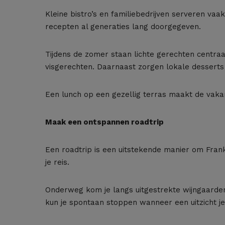
Kleine bistro’s en familiebedrijven serveren vaa
recepten al generaties lang doorgegeven.
Tijdens de zomer staan lichte gerechten centraa
visgerechten. Daarnaast zorgen lokale desserts v
Een lunch op een gezellig terras maakt de vakan
Maak een ontspannen roadtrip
Een roadtrip is een uitstekende manier om Frank
je reis.
Onderweg kom je langs uitgestrekte wijngaarden
kun je spontaan stoppen wanneer een uitzicht j