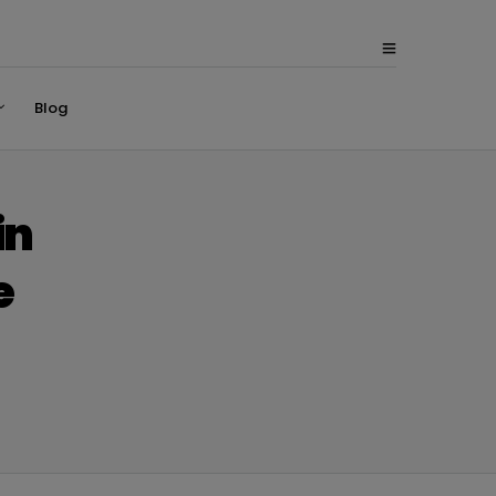
Blog
in
e