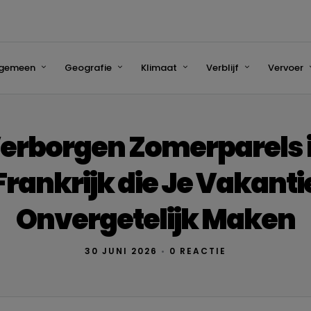
lgemeen
Geografie
Klimaat
Verblijf
Vervoer
erborgen Zomerparels 
Frankrijk die Je Vakanti
Onvergetelijk Maken
30 JUNI 2026
•
0 REACTIE