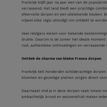
Frankrijk blijft jaar na jaar een van de populai
verrassend. Het land biedt een prachtige combin
sfeervolle dorpen en een uitstekende keuken.
vrijwel elke regio uitnodigt om ontdekt te worde
Veel reizigers kiezen voor bekende bestemminge
drukte. Daarom is de zomer het ideale moment 
rust, authentieke ontmoetingen en verrassende
Ontdek de charme van kleine Franse dorpen
Frankrijk telt honderden schilderachtige dorpen wa
bloemen en gezellige pleinen zorgen direct voo
Daarnaast vind je in deze dorpen vaak lokale m
ambachtelijk brood en seizoensfruit maken ieder