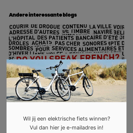
Andere interessante blogs
×
16 FEBRUARI 2024
Vertalen naar het Frans? Dit moet je weten
Wil jij een elektrische fiets winnen?
Vul dan hier je e-mailadres in!