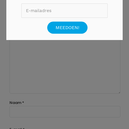
Laat een reactie achter
Reactie
*
Naam
*