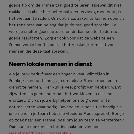
goede tip om de Franse taal goed te leren. Hoewel dit niet
makkelijk is als je hier helemaal geen ervaring mee hebt, is
het wel aan te raden. Om optimaal zaken te kunnen doen, is
het tenslotte van belang dat je de taal goed spreekt. Zo
word je sneller geaccepteerd en dit kan sneller leiden tot
goede resultaten. Zorg er ook voor dat de website een
Franse versie heeft, zodat je het makkelijker maakt voor
mensen die deze taal spreken.
Neem lokale mensen in dienst
Als je jouw bedrijf naar een hoger niveau wilt tillen in
Frankrijk, kan het handig zijn om lokale Franse mensen in
dienst te nemen. Hier kun je veel profijt van hebben, want
zij weten als geen ander hoe het werkleven in dit land
eruitziet. Dit kan jou erbij helpen om te groeien of te
optimaliseren waar nodig. Bovendien is het altijd handig als
je iemand in je team hebt die vloeiend Frans spreekt. Ben je
op zoek naar een Franse local om jouw team te versterken?
Dan kun je denken aan het inschakelen van een
recruitmentbureau voor Frankrijk
.