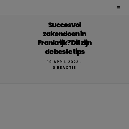
Succesvol
zakendoen in
Frankrijk? Dit zijn
de beste tips
19 APRIL 2022
•
0 REACTIE