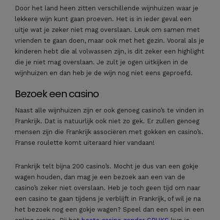
Door het land heen zitten verschillende wijnhuizen waar je
lekkere wijn kunt gaan proeven. Het is in ieder geval een
uitje wat je zeker niet mag overslaan. Leuk om samen met
vrienden te gaan doen, maar ook met het gezin. Vooral als je
kinderen hebt die al volwassen zijn, is dit zeker een highlight
die je niet mag overslaan. Je zult je ogen uitkijken in de
wijnhuizen en dan heb je de wijn nog niet eens geproefd.
Bezoek een casino
Naast alle wijnhuizen zijn er ook genoeg casino’s te vinden in
Frankrijk. Dat is natuurlijk ook niet zo gek. Er zullen genoeg
mensen zijn die Frankrijk associëren met gokken en casino’s.
Franse roulette komt uiteraard hier vandaan!
Frankrijk telt bijna 200 casino’s. Mocht je dus van een gokje
wagen houden, dan mag je een bezoek aan een van de
casino’s zeker niet overslaan. Heb je toch geen tijd om naar
een casino te gaan tijdens je verblijft in Frankrijk, of wil je na
het bezoek nog een gokje wagen? Speel dan een spel in een