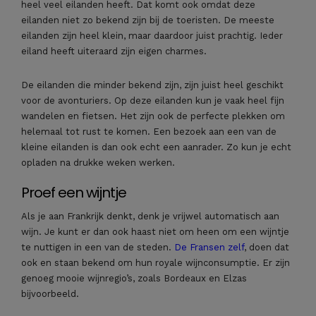
heel veel eilanden heeft. Dat komt ook omdat deze
eilanden niet zo bekend zijn bij de toeristen. De meeste
eilanden zijn heel klein, maar daardoor juist prachtig. Ieder
eiland heeft uiteraard zijn eigen charmes.
De eilanden die minder bekend zijn, zijn juist heel geschikt
voor de avonturiers. Op deze eilanden kun je vaak heel fijn
wandelen en fietsen. Het zijn ook de perfecte plekken om
helemaal tot rust te komen. Een bezoek aan een van de
kleine eilanden is dan ook echt een aanrader. Zo kun je echt
opladen na drukke weken werken.
Proef een wijntje
Als je aan Frankrijk denkt, denk je vrijwel automatisch aan
wijn. Je kunt er dan ook haast niet om heen om een wijntje
te nuttigen in een van de steden.
De Fransen zelf
, doen dat
ook en staan bekend om hun royale wijnconsumptie. Er zijn
genoeg mooie wijnregio’s, zoals Bordeaux en Elzas
bijvoorbeeld.