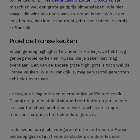
online casino. Bij het
beste casino zonder CRUKS
kun je
misschien wel een grote geldprijs binnenslepen. Wie niet
waagt, die wint ook nooit wat, zo simpel is het. Win je een
leuk bedrag, dan kun je dat mooi gebruiken tijdens je verblijf
in Frankrijk.
Proef de Franse keuken
Er zijn genoeg highlights te vinden in Frankrijk. Je hebt nog
genoeg mooie kerken en musea, die je zeker niet mag
overslaan. Een van de andere grote highlights is toch wel de
Franse keuken. Wie in Frankrijk is, mag een aantal gerechten
echt niet overslaan.
Je begint de dag met een overheerlijke koffie met melk.
Daarbij eet je een stuk stokbrood met boter en jam, of een
croissant of chocoladebroodje. Voor lunch is de croque
monsieur natuurlijk het bekendste gerecht.
In de avond kun je als voorgerecht uiteraard voor de Franse
uiensoep gaan of juist voor de slakken, die door Fransen