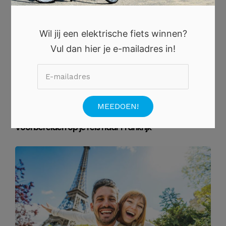
Wil jij een elektrische fiets winnen?
Vul dan hier je e-mailadres in!
14 AUGUSTUS 2025
Voorbereiden op je reis naar Frankrijk