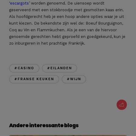
‘
escargots
’ worden genoemd. De uiensoep wordt
geserveerd met een stokbroodje met gesmolten kaas erin.
Als hoofdgerecht heb je een hoop andere opties waar je uit
kunt kiezen. De bekendste zijn wel de: Boeuf Bourguignon,
Coq au Vin en Flammkuchen. Als je een van de hiervoor
genoemde gerechten hebt geproefd en goedgekeurd, kun je
zo inburgeren in het prachtige Frankrijk.
#CASINO
#EILANDEN
#FRANSE KEUKEN
#WIJN
Andere interessante blogs