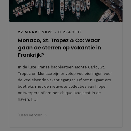
22 MAART 2023
•
0 REACTIE
Monaco, St. Tropez & Co: Waar
gaan de sterren op vakantie in
Frankrijk?
In de luxe Franse badplaatsen Monte Carlo, St.
Tropez en Monaco zijn er volop voorzieningen voor
de veeleisende vakantieganger. Of het nu gaat om
boetieks met de nieuwste collecties van hippe
ontwerpers of om het chique luxejacht in de
haven. […]
`Lees verder