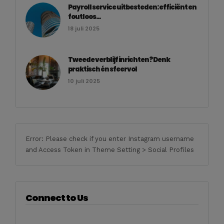
Payroll service uitbesteden: efficiënt en
foutloos...
18 juli 2025
Tweede verblijf inrichten? Denk
praktisch én sfeervol
10 juli 2025
Error: Please check if you enter Instagram username
and Access Token in Theme Setting > Social Profiles
Connect to Us