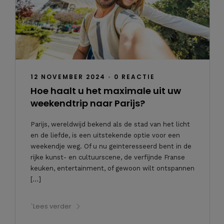
12 NOVEMBER 2024
•
0 REACTIE
Hoe haalt u het maximale uit uw
weekendtrip naar Parijs?
Parijs, wereldwijd bekend als de stad van het licht
en de liefde, is een uitstekende optie voor een
weekendje weg. Of u nu geïnteresseerd bent in de
rijke kunst- en cultuurscene, de verfijnde Franse
keuken, entertainment, of gewoon wilt ontspannen
[…]
`Lees verder