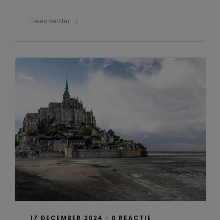
`Lees verder
17 DECEMBER 2024
•
0 REACTIE