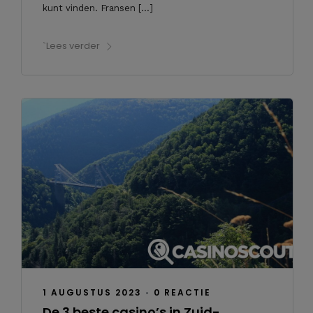
kunt vinden. Fransen […]
`Lees verder
1 AUGUSTUS 2023
•
0 REACTIE
De 3 beste casino’s in Zuid-