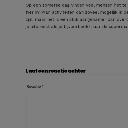
Op een zomerse dag vinden veel mensen het te 
hierin? Plan activiteiten dan zoveel mogelijk in 
zijn, maar het is een stuk aangenamer dan overd
je uitbreekt als je bijvoorbeeld naar de superm
Laat een reactie achter
Reactie
*