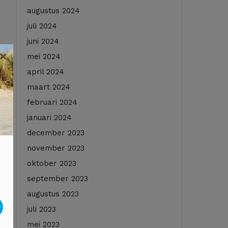
augustus 2024
juli 2024
juni 2024
×
mei 2024
april 2024
maart 2024
februari 2024
januari 2024
december 2023
november 2023
oktober 2023
september 2023
augustus 2023
juli 2023
mei 2023