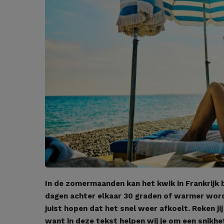
In de zomermaanden kan het kwik in Frankrijk 
dagen achter elkaar 30 graden of warmer worde
juist hopen dat het snel weer afkoelt. Reken ji
want in deze tekst helpen wij je om een snik