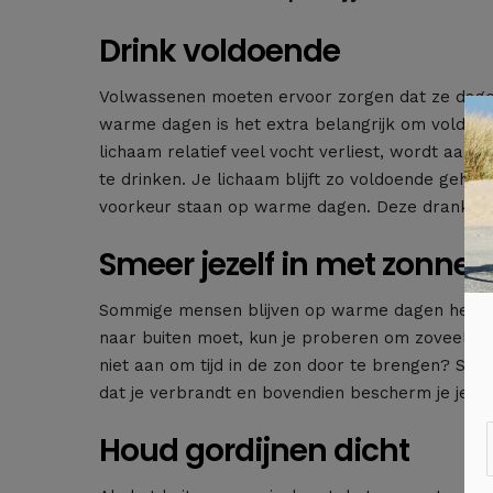
Drink voldoende
Volwassenen moeten ervoor zorgen dat ze dagelij
warme dagen is het extra belangrijk om voldoen
lichaam relatief veel vocht verliest, wordt aa
te drinken. Je lichaam blijft zo voldoende gehy
voorkeur staan op warme dagen. Deze dranken zo
Smeer jezelf in met zonne
Sommige mensen blijven op warme dagen het liefst
naar buiten moet, kun je proberen om zoveel mog
niet aan om tijd in de zon door te brengen? Sm
dat je verbrandt en bovendien bescherm je je h
Houd gordijnen dicht