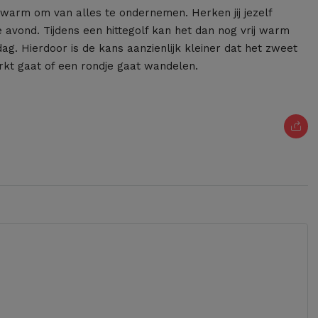
warm om van alles te ondernemen. Herken jij jezelf
de avond. Tijdens een hittegolf kan het dan nog vrij warm
ag. Hierdoor is de kans aanzienlijk kleiner dat het zweet
arkt gaat of een rondje gaat wandelen.