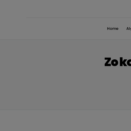
Home
A
Zo k