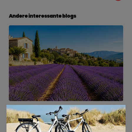
Andere interessante blogs
6 JULI 2026
×
Ontdek de Mooiste Lavendelroutes in de Provence
tijdens de Zomer