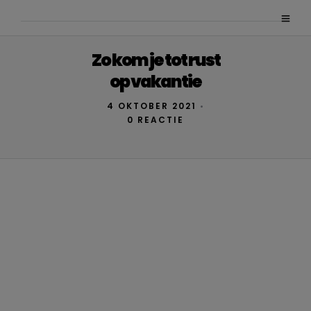
Zo kom je tot rust
op vakantie
4 OKTOBER 2021
•
0 REACTIE