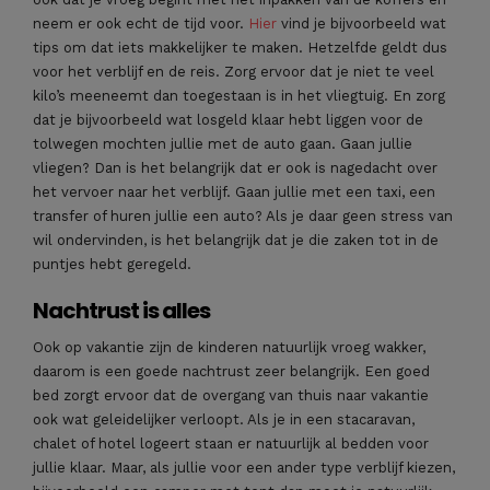
neem er ook echt de tijd voor.
Hier
vind je bijvoorbeeld wat
tips om dat iets makkelijker te maken. Hetzelfde geldt dus
voor het verblijf en de reis. Zorg ervoor dat je niet te veel
kilo’s meeneemt dan toegestaan is in het vliegtuig. En zorg
dat je bijvoorbeeld wat losgeld klaar hebt liggen voor de
tolwegen mochten jullie met de auto gaan. Gaan jullie
vliegen? Dan is het belangrijk dat er ook is nagedacht over
het vervoer naar het verblijf. Gaan jullie met een taxi, een
transfer of huren jullie een auto? Als je daar geen stress van
wil ondervinden, is het belangrijk dat je die zaken tot in de
puntjes hebt geregeld.
Nachtrust is alles
Ook op vakantie zijn de kinderen natuurlijk vroeg wakker,
daarom is een goede nachtrust zeer belangrijk. Een goed
bed zorgt ervoor dat de overgang van thuis naar vakantie
ook wat geleidelijker verloopt. Als je in een stacaravan,
chalet of hotel logeert staan er natuurlijk al bedden voor
jullie klaar. Maar, als jullie voor een ander type verblijf kiezen,