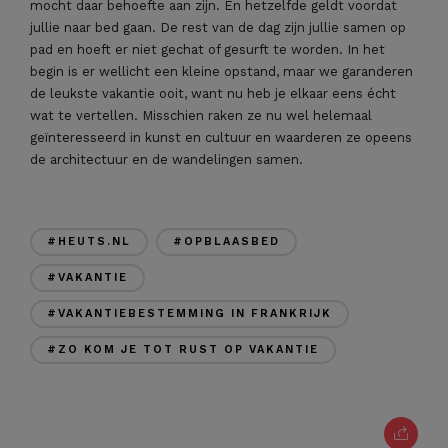
mocht daar behoefte aan zijn. En hetzelfde geldt voordat
jullie naar bed gaan. De rest van de dag zijn jullie samen op
pad en hoeft er niet gechat of gesurft te worden. In het
begin is er wellicht een kleine opstand, maar we garanderen
de leukste vakantie ooit, want nu heb je elkaar eens écht
wat te vertellen. Misschien raken ze nu wel helemaal
geïnteresseerd in kunst en cultuur en waarderen ze opeens
de architectuur en de wandelingen samen.
#HEUTS.NL
#OPBLAASBED
#VAKANTIE
#VAKANTIEBESTEMMING IN FRANKRIJK
#ZO KOM JE TOT RUST OP VAKANTIE