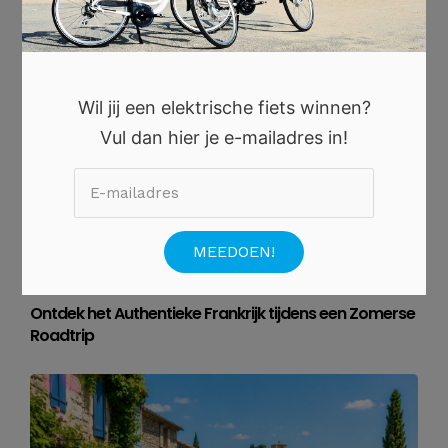
Wil jij een elektrische fiets winnen?
Vul dan hier je e-mailadres in!
2 JULI 2026
Ontdek het Authentieke Frankrijk tijdens een Zomerse
Roadtrip