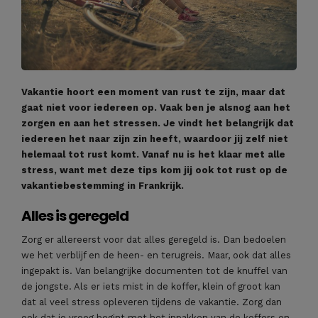
Vakantie hoort een moment van rust te zijn, maar dat
gaat niet voor iedereen op. Vaak ben je alsnog aan het
zorgen en aan het stressen. Je vindt het belangrijk dat
iedereen het naar zijn zin heeft, waardoor jij zelf niet
helemaal tot rust komt. Vanaf nu is het klaar met alle
stress, want met deze tips kom jij ook tot rust op de
vakantiebestemming in Frankrijk.
Alles is geregeld
Zorg er allereerst voor dat alles geregeld is. Dan bedoelen
we het verblijf en de heen- en terugreis. Maar, ook dat alles
ingepakt is. Van belangrijke documenten tot de knuffel van
de jongste. Als er iets mist in de koffer, klein of groot kan
dat al veel stress opleveren tijdens de vakantie. Zorg dan
ook dat je vroeg begint met het inpakken van de koffers en