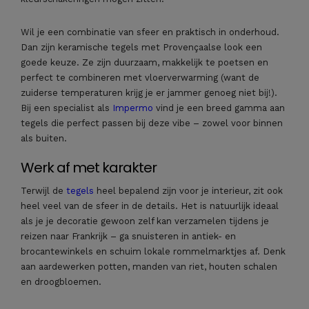
Wil je een combinatie van sfeer en praktisch in onderhoud.
Dan zijn keramische tegels met Provençaalse look een
goede keuze. Ze zijn duurzaam, makkelijk te poetsen en
perfect te combineren met vloerverwarming (want de
zuiderse temperaturen krijg je er jammer genoeg niet bij!).
Bij een specialist als
Impermo
vind je een breed gamma aan
tegels die perfect passen bij deze vibe – zowel voor binnen
als buiten.
Werk af met karakter
Terwijl de
tegels
heel bepalend zijn voor je interieur, zit ook
heel veel van de sfeer in de details. Het is natuurlijk ideaal
als je je decoratie gewoon zelf kan verzamelen tijdens je
reizen naar Frankrijk – ga snuisteren in antiek- en
brocantewinkels en schuim lokale rommelmarktjes af. Denk
aan aardewerken potten, manden van riet, houten schalen
en droogbloemen.