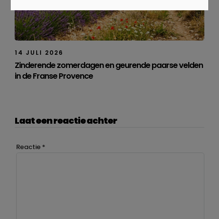
14 JULI 2026
Zinderende zomerdagen en geurende paarse velden
in de Franse Provence
Laat een reactie achter
Reactie
*