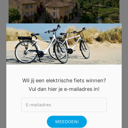
×
21 JULI 2026
Verborgen Franse Dorpen voor een Onvergetelijke
Zomervakantie
Wil jij een elektrische fiets winnen?
Vul dan hier je e-mailadres in!