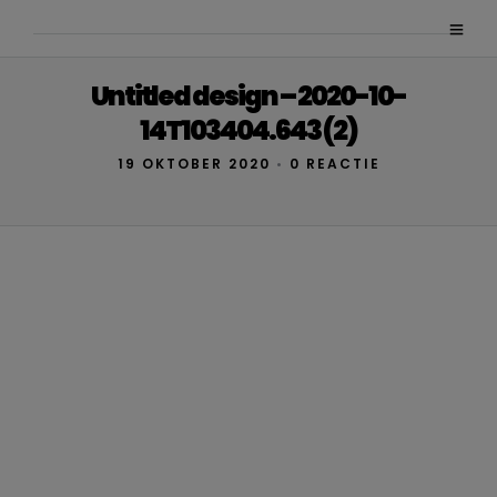
Untitled design – 2020-10-
14T103404.643 (2)
19 OKTOBER 2020
•
0 REACTIE