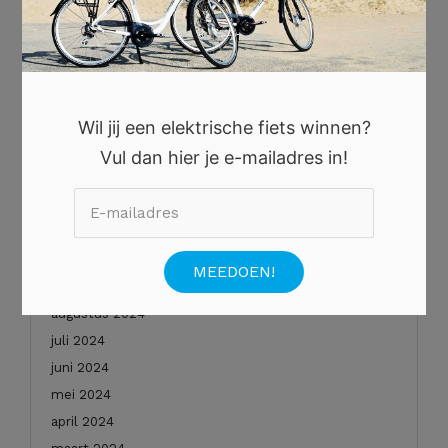
november 2025
oktober 2025
augustus 2025
juli 2025
juni 2025
Wil jij een elektrische fiets winnen?
mei 2025
Vul dan hier je e-mailadres in!
januari 2025
december 2024
november 2024
oktober 2024
september 2024
augustus 2024
juli 2024
juni 2024
mei 2024
april 2024