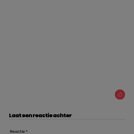
Laat een reactie achter
Reactie
*