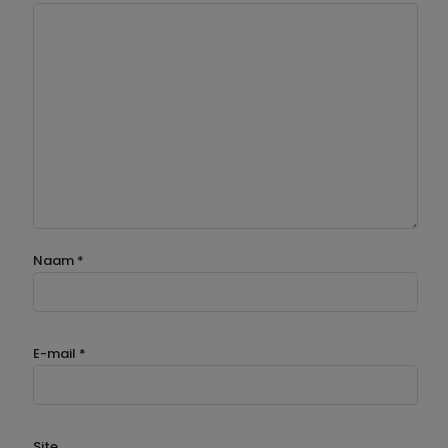
Naam
*
E-mail
*
Site