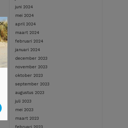
juni 2024
mei 2024
×
april 2024
maart 2024
februari 2024
januari 2024
december 2023
november 2023
oktober 2023
september 2023
augustus 2023
juli 2023
mei 2023
maart 2023
februari 2023