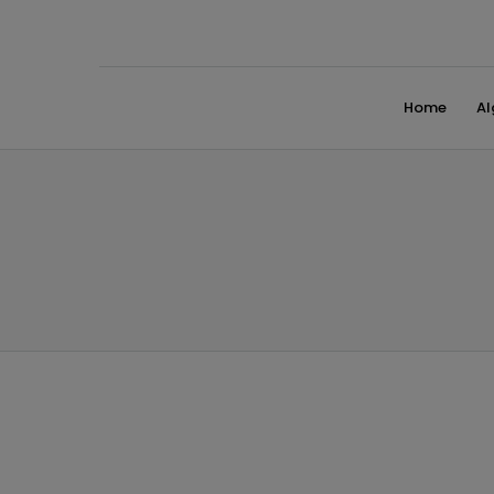
Home
A