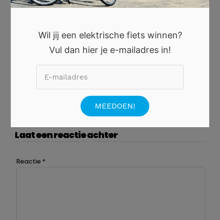
#EEN FRANS NUMMER AANVRAGEN
#INTERNATIONAAL BEDRIJF
Wil jij een elektrische fiets winnen?
#ONDERNEMING MET FRANS NUMMER
Vul dan hier je e-mailadres in!
#VAST FRANS NUMMER OP JE MOBIEL
Laat een reactie achter
Reactie
*