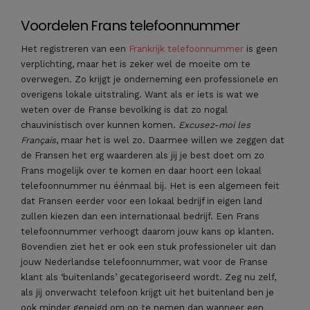
Voordelen Frans telefoonnummer
Het registreren van een
Frankrijk telefoonnummer
is geen
verplichting, maar het is zeker wel de moeite om te
overwegen. Zo krijgt je onderneming een professionele en
overigens lokale uitstraling. Want als er iets is wat we
weten over de Franse bevolking is dat zo nogal
chauvinistisch over kunnen komen.
Excusez-moi les
Français
, maar het is wel zo. Daarmee willen we zeggen dat
de Fransen het erg waarderen als jij je best doet om zo
Frans mogelijk over te komen en daar hoort een lokaal
telefoonnummer nu éénmaal bij. Het is een algemeen feit
dat Fransen eerder voor een lokaal bedrijf in eigen land
zullen kiezen dan een internationaal bedrijf. Een Frans
telefoonnummer verhoogt daarom jouw kans op klanten.
Bovendien ziet het er ook een stuk professioneler uit dan
jouw Nederlandse telefoonnummer, wat voor de Franse
klant als ‘buitenlands’ gecategoriseerd wordt. Zeg nu zelf,
als jij onverwacht telefoon krijgt uit het buitenland ben je
ook minder geneigd om op te nemen dan wanneer een