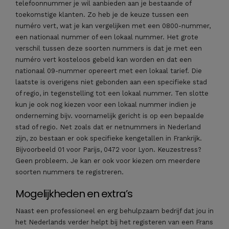
telefoonnummer je wil aanbieden aan je bestaande of
toekomstige klanten. Zo heb je de keuze tussen een
numéro vert, wat je kan vergelijken met een 0800-nummer,
een nationaal nummer of een lokaal nummer. Het grote
verschil tussen deze soorten nummers is dat je met een
numéro vert kosteloos gebeld kan worden en dat een
nationaal 09-nummer opereert met een lokaal tarief. Die
laatste is overigens niet gebonden aan een specifieke stad
of regio, in tegenstelling tot een lokaal nummer. Ten slotte
kun je ook nog kiezen voor een lokaal nummer indien je
onderneming bijv. voornamelijk gericht is op een bepaalde
stad of regio. Net zoals dat er netnummers in Nederland
zijn, zo bestaan er ook specifieke kengetallen in Frankrijk.
Bijvoorbeeld 01 voor Parijs, 0472 voor Lyon. Keuzestress?
Geen probleem. Je kan er ook voor kiezen om meerdere
soorten nummers te registreren.
Mogelijkheden en extra’s
Naast een professioneel en erg behulpzaam bedrijf dat jou in
het Nederlands verder helpt bij het registeren van een Frans