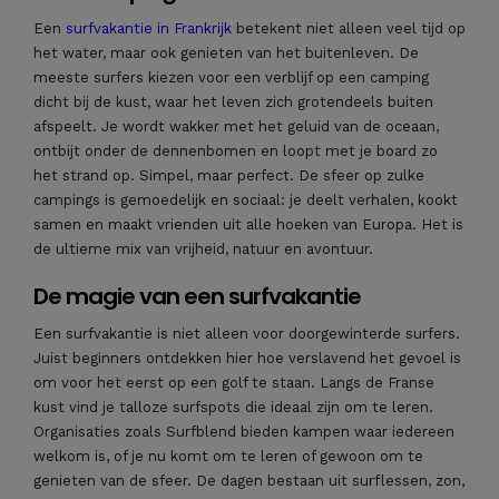
Een
surfvakantie in Frankrijk
betekent niet alleen veel tijd op
het water, maar ook genieten van het buitenleven. De
meeste surfers kiezen voor een verblijf op een camping
dicht bij de kust, waar het leven zich grotendeels buiten
afspeelt. Je wordt wakker met het geluid van de oceaan,
ontbijt onder de dennenbomen en loopt met je board zo
het strand op. Simpel, maar perfect. De sfeer op zulke
campings is gemoedelijk en sociaal: je deelt verhalen, kookt
samen en maakt vrienden uit alle hoeken van Europa. Het is
de ultieme mix van vrijheid, natuur en avontuur.
De magie van een surfvakantie
Een surfvakantie is niet alleen voor doorgewinterde surfers.
Juist beginners ontdekken hier hoe verslavend het gevoel is
om voor het eerst op een golf te staan. Langs de Franse
kust vind je talloze surfspots die ideaal zijn om te leren.
Organisaties zoals Surfblend bieden kampen waar iedereen
welkom is, of je nu komt om te leren of gewoon om te
genieten van de sfeer. De dagen bestaan uit surflessen, zon,