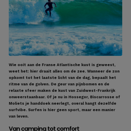
Wie ooit aan de Franse Atlantische kust is geweest,
weet het: hier draait alles om de zee. Wanneer de zon
opkomt tot het laatste licht van de dag, bepaalt het
ritme van de golven. De geur van pijnbomen en de
relaxte sfeer maken de kust van Zuidwest-Frankrijk
onweerstaanbaar. Of je nu in Hossegor, Biscarrosse of
Moliets je handdoek neerlegt, overal hangt dezelfde
surfvibe. Surfen is hier geen sport, maar een manier
van leven.
Van camping tot comfort