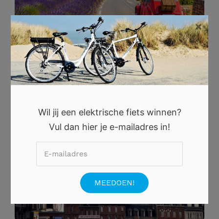
×
2 JULI 2026
Ontdek het Authentieke Frankrijk tijdens een Zomerse
Roadtrip
Wil jij een elektrische fiets winnen?
Vul dan hier je e-mailadres in!