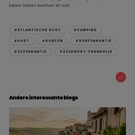
balans tussen avontuur en rust.
#ATLANTISCHE KUST
#CAMPING
#KUST
#SURFEN
#SURFVAKANTIE
#ZEEVAKANTIE
#ZUIDWEST-FRANKRIJK
Andere interessante blogs