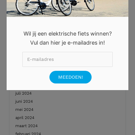
oktober 2025
augustus 2025
juli 2025
juni 2025
Wil jij een elektrische fiets winnen?
mei 2025
Vul dan hier je e-mailadres in!
januari 2025
december 2024
november 2024
oktober 2024
september 2024
augustus 2024
juli 2024
juni 2024
mei 2024
april 2024
maart 2024
februari 2024