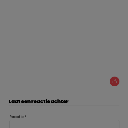
Laat een reactie achter
Reactie
*