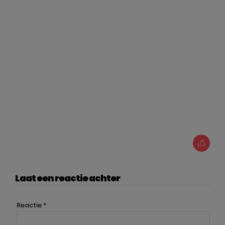
Laat een reactie achter
Reactie
*