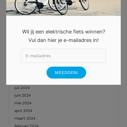
oktober 2025
augustus 2025
juli 2025
juni 2025
Wil jij een elektrische fiets winnen?
mei 2025
Vul dan hier je e-mailadres in!
januari 2025
december 2024
november 2024
oktober 2024
september 2024
augustus 2024
juli 2024
juni 2024
mei 2024
april 2024
maart 2024
februari 2024