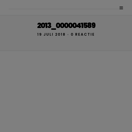
2013_0000041589
19 JULI 2018
•
0 REACTIE