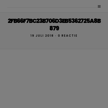
2FB66F7BC23B706D3EB5362725A8B
879
19 JULI 2018
•
0 REACTIE