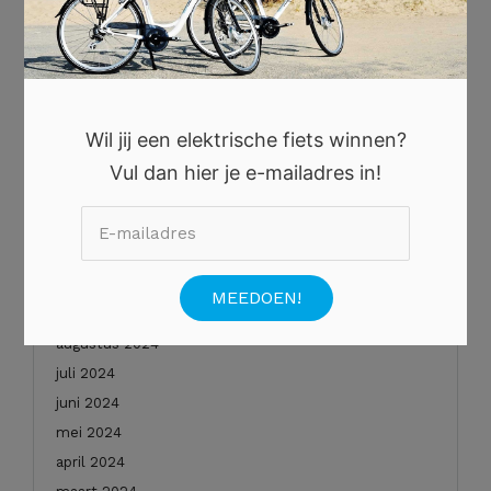
november 2025
oktober 2025
augustus 2025
juli 2025
juni 2025
Wil jij een elektrische fiets winnen?
mei 2025
Vul dan hier je e-mailadres in!
januari 2025
december 2024
november 2024
oktober 2024
september 2024
augustus 2024
juli 2024
juni 2024
mei 2024
april 2024