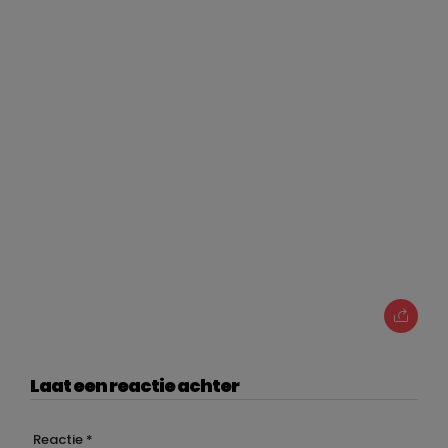
Laat een reactie achter
Reactie
*