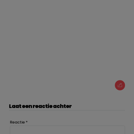
Laat een reactie achter
Reactie
*