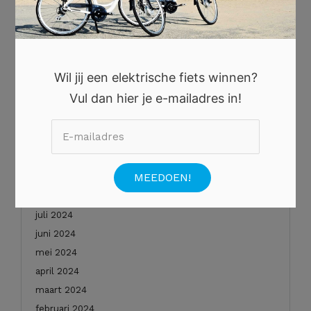
oktober 2025
augustus 2025
juli 2025
juni 2025
Wil jij een elektrische fiets winnen?
mei 2025
Vul dan hier je e-mailadres in!
januari 2025
december 2024
november 2024
oktober 2024
september 2024
augustus 2024
juli 2024
juni 2024
mei 2024
april 2024
maart 2024
februari 2024