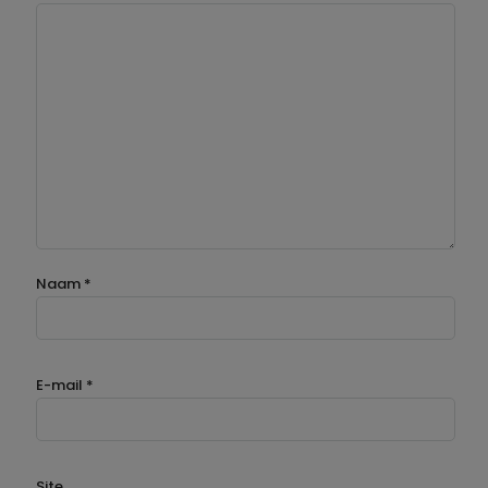
Naam
*
E-mail
*
Site