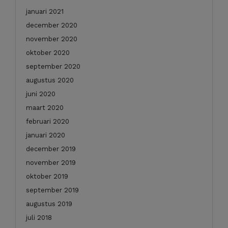
januari 2021
december 2020
november 2020
oktober 2020
september 2020
augustus 2020
juni 2020
maart 2020
februari 2020
januari 2020
december 2019
november 2019
oktober 2019
september 2019
augustus 2019
juli 2018