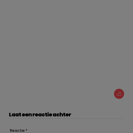
Laat een reactie achter
Reactie
*