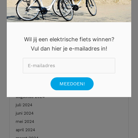
november 2025
oktober 2025
augustus 2025
juli 2025
juni 2025
Wil jij een elektrische fiets winnen?
mei 2025
Vul dan hier je e-mailadres in!
januari 2025
december 2024
november 2024
oktober 2024
september 2024
augustus 2024
juli 2024
juni 2024
mei 2024
april 2024