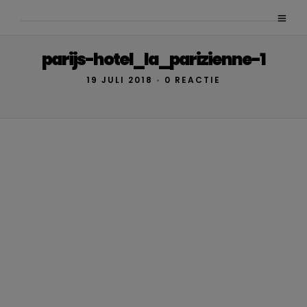
parijs-hotel_la_parizienne-1
19 JULI 2018
•
0 REACTIE