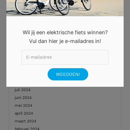
oktober 2025
augustus 2025
juli 2025
juni 2025
Wil jij een elektrische fiets winnen?
mei 2025
Vul dan hier je e-mailadres in!
januari 2025
december 2024
november 2024
oktober 2024
september 2024
augustus 2024
juli 2024
juni 2024
mei 2024
april 2024
maart 2024
februari 2024