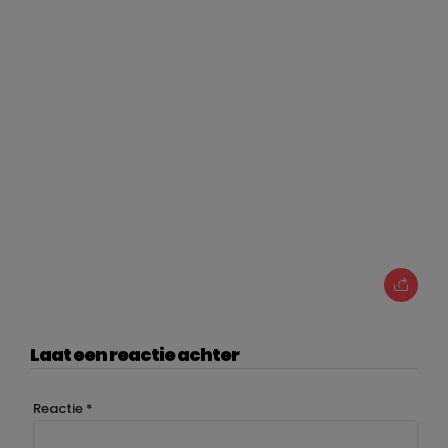
Laat een reactie achter
Reactie
*