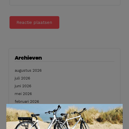
Archieven
augustus 2026
juli 2026
juni 2026
mei 2026
februari 2026
×
januari 2026
december 2025
november 2025