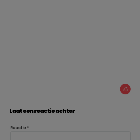
Laat een reactie achter
Reactie
*