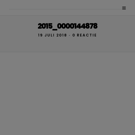
2015_0000144878
19 JULI 2018
•
0 REACTIE