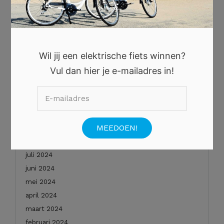
oktober 2025
augustus 2025
juli 2025
juni 2025
Wil jij een elektrische fiets winnen?
mei 2025
Vul dan hier je e-mailadres in!
januari 2025
december 2024
november 2024
oktober 2024
september 2024
augustus 2024
juli 2024
juni 2024
mei 2024
april 2024
maart 2024
februari 2024