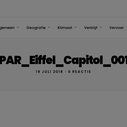
lgemeen
Geografie
Klimaat
Verblijf
Vervoer
PAR_Eiffel_Capitol_00
19 JULI 2018
•
0 REACTIE