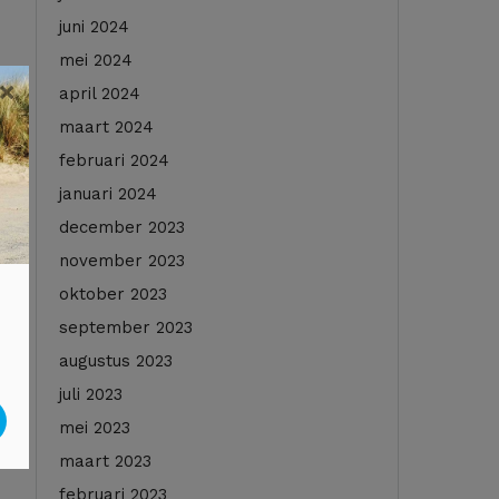
juni 2024
mei 2024
×
april 2024
maart 2024
februari 2024
januari 2024
december 2023
november 2023
oktober 2023
september 2023
augustus 2023
juli 2023
mei 2023
maart 2023
februari 2023