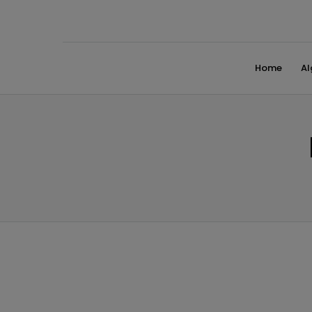
Home
A