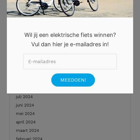
oktober 2025
augustus 2025
juli 2025
juni 2025
Wil jij een elektrische fiets winnen?
mei 2025
Vul dan hier je e-mailadres in!
januari 2025
december 2024
november 2024
oktober 2024
september 2024
augustus 2024
juli 2024
juni 2024
mei 2024
april 2024
maart 2024
februari 2024