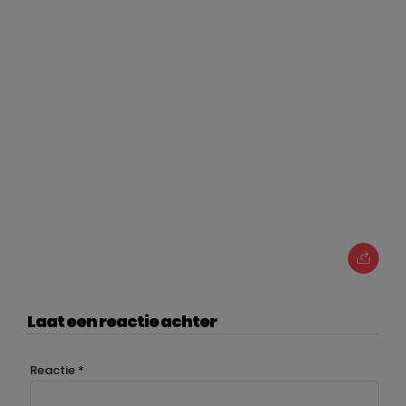
Laat een reactie achter
Reactie
*