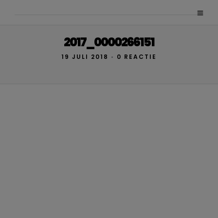
2017_0000266151
19 JULI 2018
•
0 REACTIE