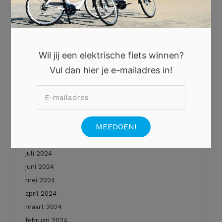
oktober 2025
augustus 2025
juli 2025
juni 2025
Wil jij een elektrische fiets winnen?
mei 2025
Vul dan hier je e-mailadres in!
januari 2025
december 2024
november 2024
oktober 2024
september 2024
augustus 2024
juli 2024
juni 2024
mei 2024
april 2024
maart 2024
februari 2024