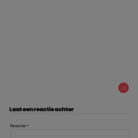
Laat een reactie achter
Reactie
*