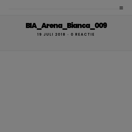
BIA_Arena_Bianca_009
19 JULI 2018
•
0 REACTIE