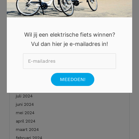
oktober 2025
augustus 2025
juli 2025
juni 2025
Wil jij een elektrische fiets winnen?
mei 2025
Vul dan hier je e-mailadres in!
januari 2025
december 2024
november 2024
oktober 2024
september 2024
augustus 2024
juli 2024
juni 2024
mei 2024
april 2024
maart 2024
februari 2024