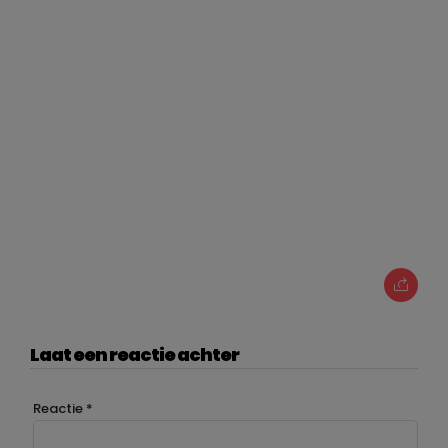
Laat een reactie achter
Reactie
*