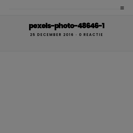
pexels-photo-48646-1
25 DECEMBER 2016
•
0 REACTIE