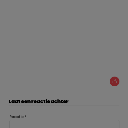
Laat een reactie achter
Reactie
*