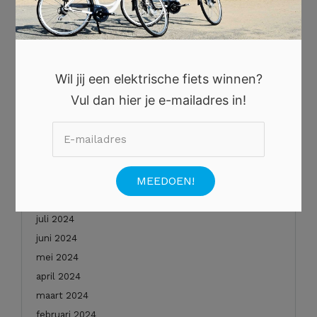
oktober 2025
augustus 2025
juli 2025
juni 2025
Wil jij een elektrische fiets winnen?
mei 2025
Vul dan hier je e-mailadres in!
januari 2025
december 2024
november 2024
oktober 2024
september 2024
augustus 2024
juli 2024
juni 2024
mei 2024
april 2024
maart 2024
februari 2024