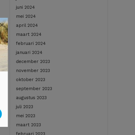
juni 2024
mei 2024
×
april 2024
maart 2024
februari 2024
januari 2024
december 2023
november 2023
oktober 2023
september 2023
augustus 2023
juli 2023
mei 2023
maart 2023
februari 2023