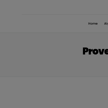
Home
A
Prove