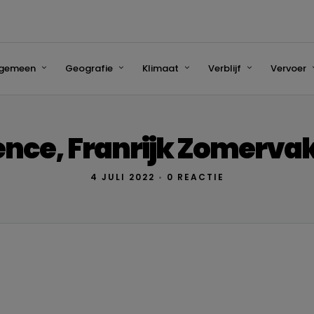
lgemeen
Geografie
Klimaat
Verblijf
Vervoer
nce, Franrijk Zomerva
4 JULI 2022
•
0 REACTIE