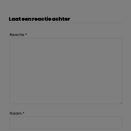
Laat een reactie achter
Reactie
*
Naam
*