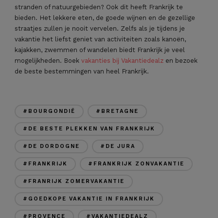
stranden of natuurgebieden? Ook dit heeft Frankrijk te
bieden. Het lekkere eten, de goede wijnen en de gezellige
straatjes zullen je nooit vervelen. Zelfs als je tijdens je
vakantie het liefst geniet van activiteiten zoals kanoën,
kajakken, zwemmen of wandelen biedt Frankrijk je veel
mogelijkheden. Boek
vakanties bij Vakantiedealz
en bezoek
de beste bestemmingen van heel Frankrijk.
#BOURGONDIË
#BRETAGNE
#DE BESTE PLEKKEN VAN FRANKRIJK
#DE DORDOGNE
#DE JURA
#FRANKRIJK
#FRANKRIJK ZONVAKANTIE
#FRANRIJK ZOMERVAKANTIE
#GOEDKOPE VAKANTIE IN FRANKRIJK
#PROVENCE
#VAKANTIEDEALZ