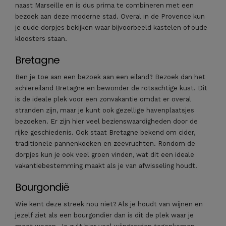
naast Marseille en is dus prima te combineren met een
bezoek aan deze moderne stad. Overal in de Provence kun
je oude dorpjes bekijken waar bijvoorbeeld kastelen of oude
kloosters staan.
Bretagne
Ben je toe aan een bezoek aan een eiland? Bezoek dan het
schiereiland Bretagne en bewonder de rotsachtige kust. Dit
is de ideale plek voor een zonvakantie omdat er overal
stranden zijn, maar je kunt ook gezellige havenplaatsjes
bezoeken. Er zijn hier veel bezienswaardigheden door de
rijke geschiedenis. Ook staat Bretagne bekend om cider,
traditionele pannenkoeken en zeevruchten. Rondom de
dorpjes kun je ook veel groen vinden, wat dit een ideale
vakantiebestemming maakt als je van afwisseling houdt.
Bourgondië
Wie kent deze streek nou niet? Als je houdt van wijnen en
jezelf ziet als een bourgondiër dan is dit de plek waar je