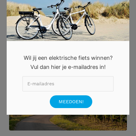
×
7 AUGUSTUS 2026
De Mooiste Nazomerdagen in Frankrijk: Ontdek Rust,
Sfeer en Verborgen Parels
Wil jij een elektrische fiets winnen?
Vul dan hier je e-mailadres in!