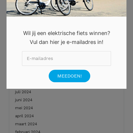
oktober 2025
augustus 2025
juli 2025
juni 2025
Wil jij een elektrische fiets winnen?
mei 2025
Vul dan hier je e-mailadres in!
januari 2025
december 2024
november 2024
oktober 2024
september 2024
augustus 2024
juli 2024
juni 2024
mei 2024
april 2024
maart 2024
februari 2024