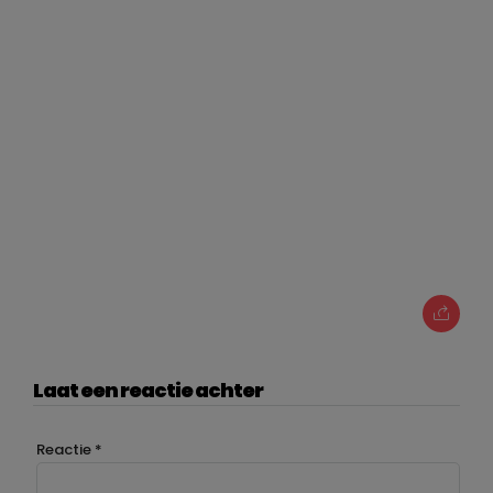
Laat een reactie achter
Reactie
*