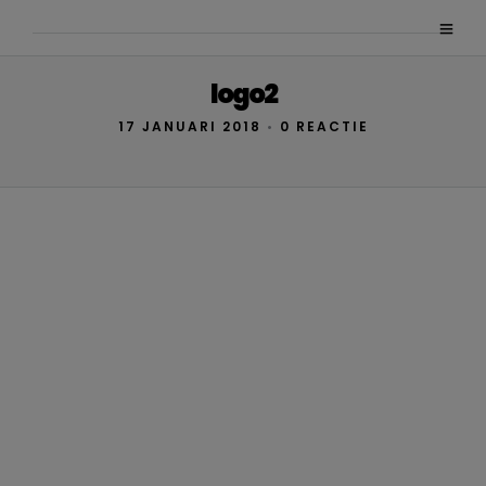
logo2
17 JANUARI 2018
•
0 REACTIE