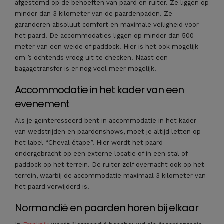
afgestemd op de behoeften van paard en ruiter. Ze liggen op
minder dan 3 kilometer van de paardenpaden. Ze
garanderen absoluut comfort en maximale veiligheid voor
het paard. De accommodaties liggen op minder dan 500
meter van een weide of paddock. Hier is het ook mogelijk
om ’s ochtends vroeg uit te checken. Naast een
bagagetransfer is er nog veel meer mogelijk.
Accommodatie in het kader van een
evenement
Als je geïnteresseerd bent in accommodatie in het kader
van wedstrijden en paardenshows, moet je altijd letten op
het label “Cheval étape”. Hier wordt het paard
ondergebracht op een externe locatie of in een stal of
paddock op het terrein. De ruiter zelf overnacht ook op het
terrein, waarbij de accommodatie maximaal 3 kilometer van
het paard verwijderd is.
Normandië en paarden horen bij elkaar