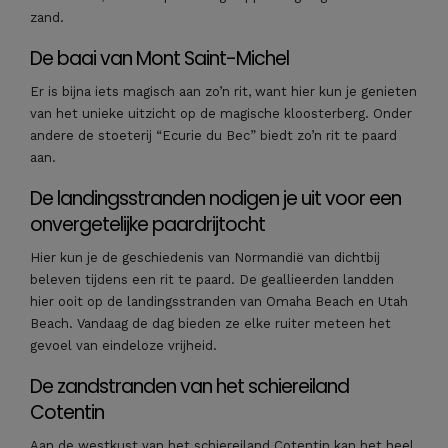
zand.
De baai van Mont Saint-Michel
Er is bijna iets magisch aan zo’n rit, want hier kun je genieten
van het unieke uitzicht op de magische kloosterberg. Onder
andere de stoeterij “Ecurie du Bec” biedt zo’n rit te paard
aan.
De landingsstranden nodigen je uit voor een
onvergetelijke paardrijtocht
Hier kun je de geschiedenis van Normandië van dichtbij
beleven tijdens een rit te paard. De geallieerden landden
hier ooit op de landingsstranden van Omaha Beach en Utah
Beach. Vandaag de dag bieden ze elke ruiter meteen het
gevoel van eindeloze vrijheid.
De zandstranden van het schiereiland
Cotentin
Aan de westkust van het schiereiland Cotentin kan het heel