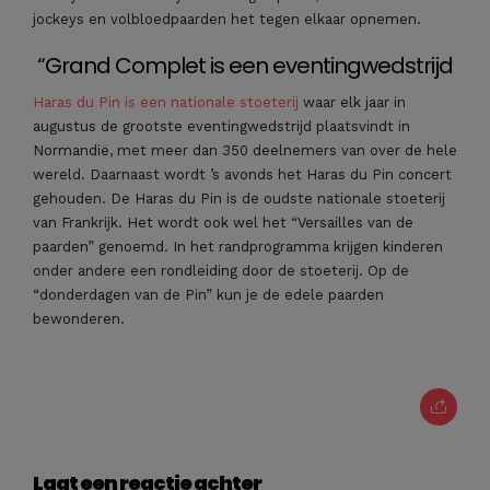
jockeys en volbloedpaarden het tegen elkaar opnemen.
“Grand Complet is een eventingwedstrijd
Haras du Pin is een nationale stoeterij
waar elk jaar in
augustus de grootste eventingwedstrijd plaatsvindt in
Normandië, met meer dan 350 deelnemers van over de hele
wereld. Daarnaast wordt ’s avonds het Haras du Pin concert
gehouden. De Haras du Pin is de oudste nationale stoeterij
van Frankrijk. Het wordt ook wel het “Versailles van de
paarden” genoemd. In het randprogramma krijgen kinderen
onder andere een rondleiding door de stoeterij. Op de
“donderdagen van de Pin” kun je de edele paarden
bewonderen.
Laat een reactie achter