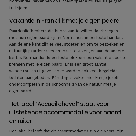
Normandië verkennen op uitgestippelde routes als je gaat
trailrijden.
Vakantie in Frankrijk met je eigen paard
Paardenliefhebbers die hun vakantie willen doorbrengen
met hun eigen paard zijn in Normandië in perfecte handen.
Aan de ene kant zijn er veel stoeterijen om te bezoeken en
natuurlijk paardenraces om naar te kijken, en aan de andere
kant is Normandië de perfecte plek om een vakantie door te
brengen met je eigen paard. Er is een groot aantal
wandelroutes uitgezet en er worden ook veel begeleide
tochten aangeboden. Eén ding is zeker: hier kun je jezelf
onderdompelen in de schoonheid van de natuur met je
eigen paard.
Het label “Accueil cheval” staat voor
uitstekende accommodatie voor paard
en ruiter
Het label belooft dat dit accommodaties zijn die vooral zijn