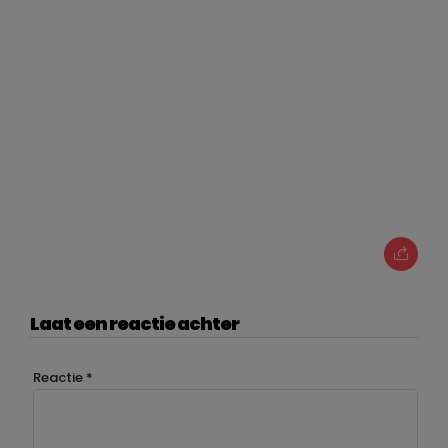
Laat een reactie achter
Reactie
*