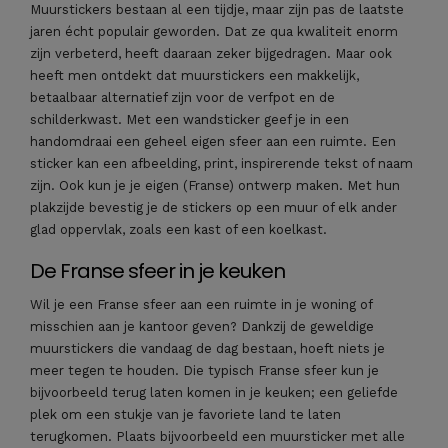
Muurstickers bestaan al een tijdje, maar zijn pas de laatste
jaren écht populair geworden. Dat ze qua kwaliteit enorm
zijn verbeterd, heeft daaraan zeker bijgedragen. Maar ook
heeft men ontdekt dat muurstickers een makkelijk,
betaalbaar alternatief zijn voor de verfpot en de
schilderkwast. Met een wandsticker geef je in een
handomdraai een geheel eigen sfeer aan een ruimte. Een
sticker kan een afbeelding, print, inspirerende tekst of naam
zijn. Ook kun je je eigen (Franse) ontwerp maken. Met hun
plakzijde bevestig je de stickers op een muur of elk ander
glad oppervlak, zoals een kast of een koelkast.
De Franse sfeer in je keuken
Wil je een Franse sfeer aan een ruimte in je woning of
misschien aan je kantoor geven? Dankzij de geweldige
muurstickers die vandaag de dag bestaan, hoeft niets je
meer tegen te houden. Die typisch Franse sfeer kun je
bijvoorbeeld terug laten komen in je keuken; een geliefde
plek om een stukje van je favoriete land te laten
terugkomen. Plaats bijvoorbeeld een muursticker met alle