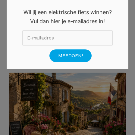
Wil jij een elektrische fiets winnen?
Vul dan hier je e-mailadres in!
4 AUGUSTUS 2026
Ontdek de Charme van de Franse Dorpen tijdens de
Nazomer