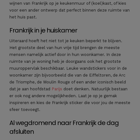
wijnen van Frankrijk op je keukenmuur of (koel)kast, of kies
voor een ander ontwerp dat perfect binnen deze ruimte van
het huis past.
Frankrijk in je huiskamer
Uiteraard hoeft het niet tot je keuken beperkt te blijven.
Het grootste deel van hun vrije tijd brengen de meeste
mensen namelijk actief door in hun woonkamer. In deze
ruimte van je woning heb je doorgaans ook het grootste
muuroppervlak beschikbaar. Leuke wandstickers voor in de
woonkamer zijn bijvoorbeeld die van de Eiffeltoren, de Arc
de Triomphe, de Moulin Rouge of een ander iconisch beeld
dat je aan hoofdstad
Parijs
doet denken. Natuurlijk bestaan
er ook nog andere mogelijkheden. Laat je op je gemak
inspireren en kies de Frankrijk sticker die voor jou de meeste
sfeer toevoegt.
Al wegdromend naar Frankrijk de dag
afsluiten